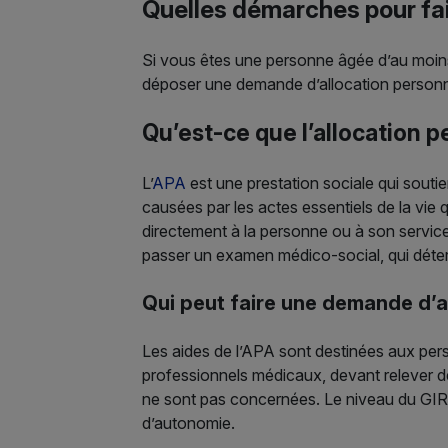
Quelles démarches pour fa
Si vous êtes une personne âgée d’au moins
déposer une demande d’allocation personnal
Qu’est-ce que l’allocation 
L’
APA
est une prestation sociale qui souti
causées par les actes essentiels de la vie 
directement à la personne ou à son service 
passer un examen médico-social, qui déte
Qui peut faire une demande d’a
Les aides de l’APA sont destinées aux per
professionnels médicaux, devant relever d
ne sont pas concernées. Le niveau du GIR va
d’autonomie.