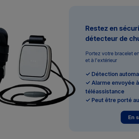
Restez en sécur
détecteur de ch
Portez votre bracelet e
et à l'extérieur
✓ Détection automa
✓ Alarme envoyée à 
téléassistance
✓ Peut être porté au
En s