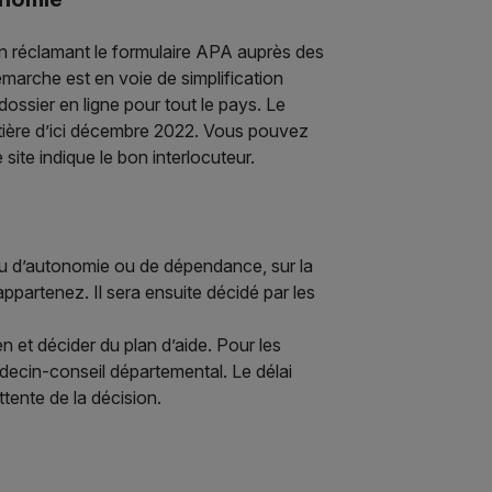
 en réclamant le formulaire APA auprès des
émarche est en voie de simplification
ossier en ligne pour tout le pays. Le
entière d’ici décembre 2022. Vous pouvez
 site indique le bon interlocuteur.
eau d’autonomie ou de dépendance, sur la
partenez. Il sera ensuite décidé par les
n et décider du plan d’aide. Pour les
édecin-conseil départemental. Le délai
ttente de la décision.