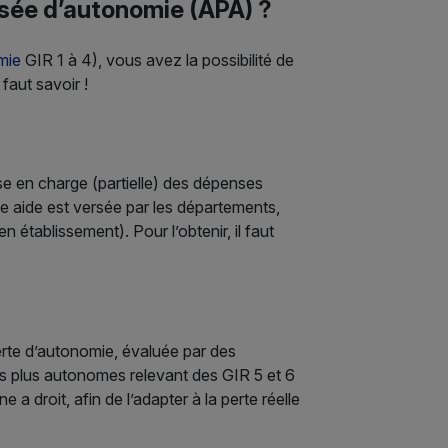
isée d’autonomie (APA) ?
mie
GIR 1 à 4), vous avez la possibilité de
faut savoir !
ise en charge (partielle) des dépenses
tte aide est versée par les départements,
 établissement). Pour l’obtenir, il faut
erte d’autonomie, évaluée par des
es plus autonomes relevant des GIR 5 et 6
 droit, afin de l’adapter à la perte réelle