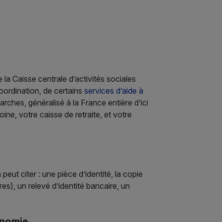
la Caisse centrale d’activités sociales
oordination, de certains
services d’aide à
émarches, généralisé à la France entière d’ici
ine, votre caisse de retraite, et votre
eut citer : une pièce d’identité, la copie
ires), un relevé d’identité bancaire, un
onomie