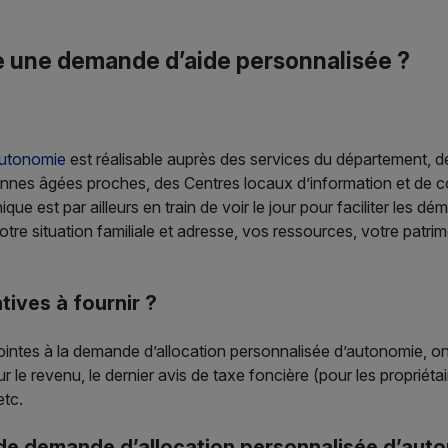
e une demande d’aide personnalisée ?
autonomie
est réalisable auprès des services du département, de 
onnes âgées proches, des Centres locaux d’information et de c
ique est par ailleurs en train de voir le jour pour faciliter les d
otre situation familiale et adresse, vos ressources, votre patrimo
tives à fournir ?
jointes à la demande d’allocation personnalisée d’autonomie, on p
sur le revenu, le dernier avis de taxe foncière (pour les propriéta
etc.
 de demande d’allocation personnalisée d’aut