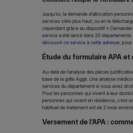
Jusqu’ici, la demande d’allocation personn
services cités plus haut, ou en le téléchar
cependant grâce au dispositif « Demander u
service a été lancé dans 20 départements a
découvrir ce service à cette adresse
, pour
Étude du formulaire APA et d
Au-delà de l’analyse des pièces justificat
base de la grille Aggir. Une analyse médic
services du département si vous avez droit 
Pour les personnes qui vivent à leur domici
personnes qui vivent en résidence, c’est u
habituel de traitement est de 2 mois enviro
Versement de l’APA : comm