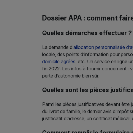
Dossier APA : comment fair
Quelles démarches effectuer ?
La demande d’
allocation personnalisée d’
locale, des points d’information pour pers
domicile agréés
, etc. Un service en ligne un
fin 2022. Les infos à fournir concernent : v
perte d’autonomie bien sûr.
Quelles sont les pièces justifica
Parmi les pièces justificatives devant être 
du livret de famille, le dernier avis d’impôt 
justificatif d’adresse, un certificat médical, 
Comment remplir le formulaire