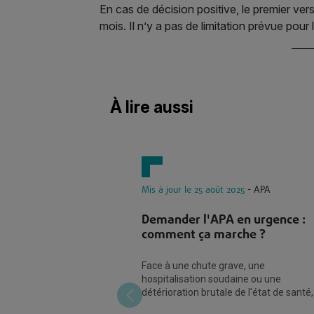
En cas de décision positive, le premier ver
mois. Il n’y a pas de limitation prévue pour
À lire aussi
Mis à jour le 25 août 2025
- APA
Demander l'APA en urgence :
comment ça marche ?
Face à une chute grave, une
hospitalisation soudaine ou une
détérioration brutale de l'état de santé,
familles de personnes âgées se trouve