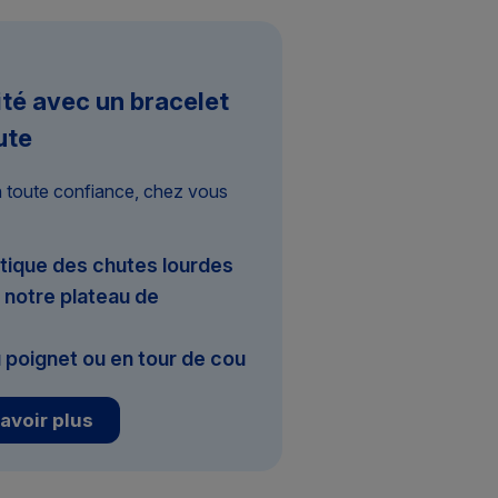
ité avec un bracelet
ute
n toute confiance, chez vous
tique des chutes lourdes
notre plateau de
 poignet ou en tour de cou
avoir plus