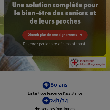
Une solution complète pour
le bien-être des seniors et
de leurs proches
Obtenir plus de renseignements
Devenez partenaire dès maintenant !
60 ans
En tant que leader de l'assistance
24h/24
Nos services fonctionnent