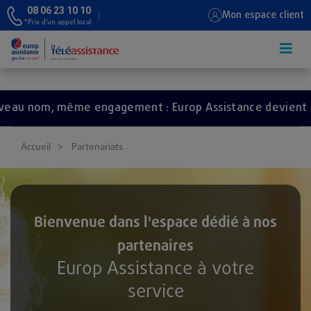
08 06 23 10 10
Mon espace client
*Prix d’un appel local
Aller au contenu principal
ngagement : Europ Assistance devient Redion.
Accueil
Partenariats
Bienvenue dans l'espace dédié à nos
partenaires
Europ Assistance à votre
service