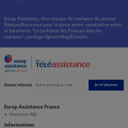
Europ Assistance, élue marque de confiance du secteur
Banque/Assurance pour la 2ème année consécutive selon
le baromètre "La confiance des Français dans les
marques", sondage OpinionWay/Eclosion.
Je m'abonne
Restez informé
Europ Assistance France
Démarches RSE
Informations