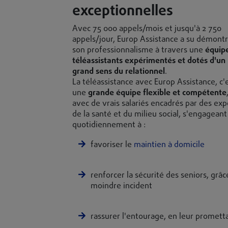
exceptionnelles
Avec 75 000 appels/mois et jusqu'à 2 750
appels/jour, Europ Assistance a su démont
son professionnalisme à travers une
équip
téléassistants expérimentés et dotés d'un
grand sens du relationnel
.
La téléassistance avec Europ Assistance, c'
une
grande équipe flexible et compétente
avec de vrais salariés encadrés par des exp
de la santé et du milieu social, s'engageant
quotidiennement à :
favoriser le
maintien à domicile
renforcer la sécurité des seniors, grâc
moindre incident
rassurer l'entourage, en leur prometta