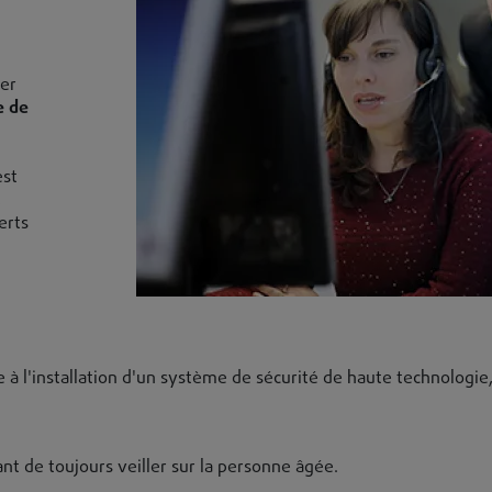
rer
e de
est
,
erts
e à l'installation d'un système de sécurité de haute technologie
nt de toujours veiller sur la personne âgée.