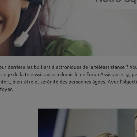
éassistants
 derrière les boîtiers électroniques de la téléassistance ? Vou
 siège de la téléassistance à domicile de Europ Assistance. 55 p
nfort, bien-être et sérénité des personnes âgées. Avec l'objectif
 foyer.