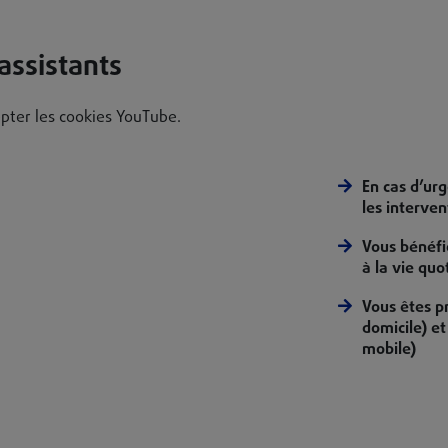
assistants
pter les cookies YouTube.
En cas d’ur
les interve
Vous bénéfic
à la vie quo
Vous êtes p
domicile) e
mobile)