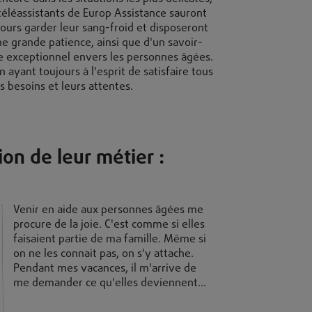
 téléassistants de Europ Assistance sauront
jours garder leur sang-froid et disposeront
ne grande patience, ainsi que d'un savoir-
re exceptionnel envers les personnes âgées.
n ayant toujours à l'esprit de satisfaire tous
s besoins et leurs attentes.
on de leur métier :
Venir en aide aux personnes âgées me
procure de la joie. C'est comme si elles
faisaient partie de ma famille. Même si
on ne les connait pas, on s'y attache.
Pendant mes vacances, il m'arrive de
me demander ce qu'elles deviennent...