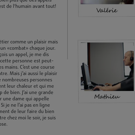
 bien plus que des appels
est de l'humain avant tout!
étier comme un plaisir mais
un «combat» chaque jour.
çois un appel, je me dis
 cette personne est peut-
s mains. C’est une course
re. Mais j’ai aussi le plaisir
de nombreuses personnes
nt leur chaleur et qui me
 de bien. J’ai une grande
ur une dame qui appelle
Si je ne l’ai pas en ligne
ment de leur faire du bien
re chez moi le soir, je suis
ose.