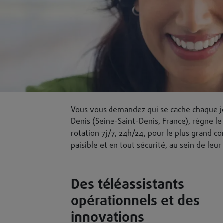
Qualification de nos tél
Vous vous demandez qui se cache chaque jour
Denis (Seine-Saint-Denis, France), règne le
rotation 7j/7, 24h/24, pour le plus grand co
paisible et en tout sécurité, au sein de leur
Des téléassistants
opérationnels et des
innovations