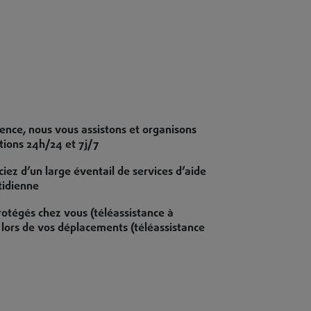
gence, nous vous assistons et organisons
ntions 24h/24 et 7j/7
iez d’un large éventail de services d’aide
tidienne
rotégés chez vous (téléassistance à
t lors de vos déplacements (téléassistance