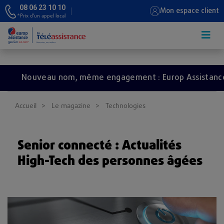
08 06 23 10 10
Mon espace client
*Prix d’un appel local
Aller au contenu principal
ouveau nom, même engagement : Europ Assistance devien
Accueil
Le magazine
Technologies
Senior connecté : Actualités
High-Tech des personnes âgées