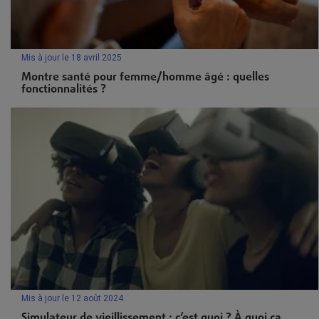
Mis à jour le 18 avril 2025
Montre santé pour femme/homme âgé : quelles
fonctionnalités ?
Mis à jour le 12 août 2024
Simulateur de vieillissement : c’est quoi ? À quoi ça