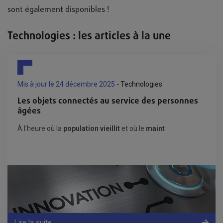
sont également disponibles !
Technologies : les articles à la une
Mis à jour le 24 décembre 2025
- Technologies
Les objets connectés au service des personnes
âgées
À l'heure où la
population vieillit
et où le
maint
Lire la suite