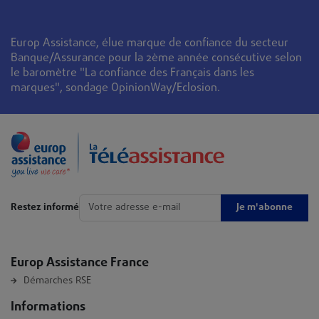
Europ Assistance, élue marque de confiance du secteur
Banque/Assurance pour la 2ème année consécutive selon
le baromètre "La confiance des Français dans les
marques", sondage OpinionWay/Eclosion.
Je m'abonne
Restez informé
Europ Assistance France
Démarches RSE
Informations