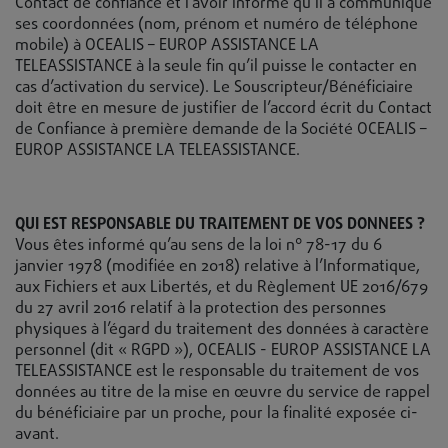
Contact de confiance et l’avoir informé qu’il a communiqué
ses coordonnées (nom, prénom et numéro de téléphone
mobile) à OCEALIS – EUROP ASSISTANCE LA
TELEASSISTANCE à la seule fin qu’il puisse le contacter en
cas d’activation du service). Le Souscripteur/Bénéficiaire
doit être en mesure de justifier de l’accord écrit du Contact
de Confiance à première demande de la Société OCEALIS –
EUROP ASSISTANCE LA TELEASSISTANCE.
QUI EST RESPONSABLE DU TRAITEMENT DE VOS DONNEES ?
Vous êtes informé qu’au sens de la loi n° 78-17 du 6
janvier 1978 (modifiée en 2018) relative à l’Informatique,
aux Fichiers et aux Libertés, et du Règlement UE 2016/679
du 27 avril 2016 relatif à la protection des personnes
physiques à l’égard du traitement des données à caractère
personnel (dit « RGPD »), OCEALIS - EUROP ASSISTANCE LA
TELEASSISTANCE est le responsable du traitement de vos
données au titre de la mise en œuvre du service de rappel
du bénéficiaire par un proche, pour la finalité exposée ci-
avant.