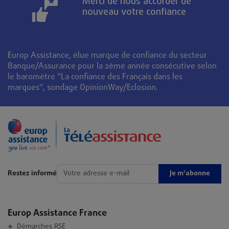
Merci de nous accorder de
nouveau votre confiance
Europ Assistance, élue marque de confiance du secteur
Banque/Assurance pour la 2ème année consécutive selon
le baromètre "La confiance des Français dans les
marques", sondage OpinionWay/Eclosion.
Je m'abonne
Restez informé
Europ Assistance France
Démarches RSE