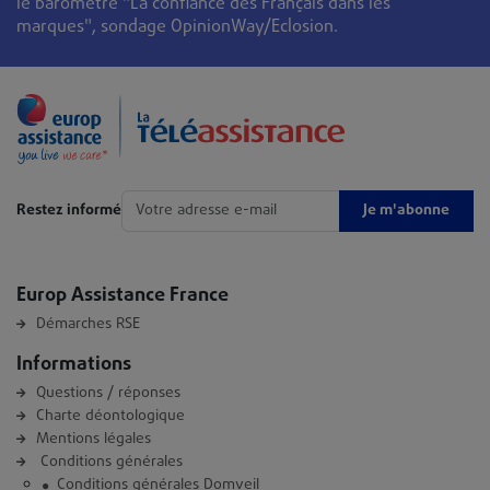
le baromètre "La confiance des Français dans les
marques", sondage OpinionWay/Eclosion.
Je m'abonne
Restez informé
Europ Assistance France
Démarches RSE
Informations
Questions / réponses
Charte déontologique
Mentions légales
Conditions générales
Conditions générales Domveil