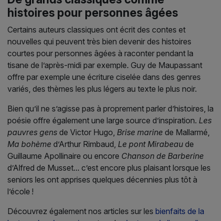
histoires pour personnes âgées
Certains auteurs classiques ont écrit des contes et
nouvelles qui peuvent très bien devenir des histoires
courtes pour personnes âgées à raconter pendant la
tisane de l’après-midi par exemple. Guy de Maupassant
offre par exemple une écriture ciselée dans des genres
variés, des thèmes les plus légers au texte le plus noir.
Bien qu’il ne s’agisse pas à proprement parler d’histoires, la
poésie offre également une large source d’inspiration.
Les
pauvres gens
de Victor Hugo,
Brise marine
de Mallarmé,
Ma bohème
d’Arthur Rimbaud,
Le pont Mirabeau
de
Guillaume Apollinaire ou encore
Chanson de Barberine
d’Alfred de Musset... c’est encore plus plaisant lorsque les
seniors les ont apprises quelques décennies plus tôt à
l’école !
Découvrez également nos articles sur les
bienfaits de la