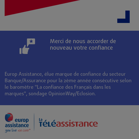
Merci de nous accorder de
nouveau votre confiance
Europ Assistance, élue marque de confiance du secteur
Banque/Assurance pour la 2ème année consécutive selon
le baromètre "La confiance des Français dans les
marques", sondage OpinionWay/Eclosion.