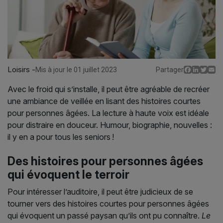
Loisirs -
Facebo
Linked
Twit
E
Mis à jour le 01 juillet 2023
Partager
Avec le froid qui s’installe, il peut être agréable de recréer
une ambiance de veillée en lisant des histoires courtes
pour personnes âgées. La lecture à haute voix est idéale
pour distraire en douceur. Humour, biographie, nouvelles :
il y en a pour tous les seniors !
Des histoires pour personnes âgées
qui évoquent le terroir
Pour intéresser l’auditoire, il peut être judicieux de se
tourner vers des histoires courtes pour personnes âgées
qui évoquent un passé paysan qu’ils ont pu connaître.
Le