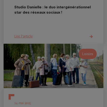
Studio Danielle : le duo intergénérationnel
star des réseaux sociaux !
Lire l'article
Loisirs
24 mai 2025