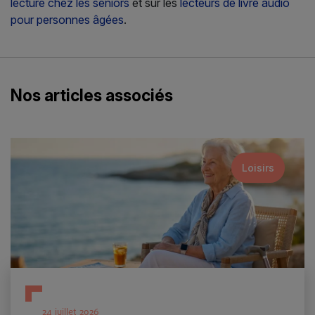
lecture chez les seniors
et sur les
lecteurs de livre audio
pour personnes âgées
.
Nos articles associés
Loisirs
24 juillet 2026