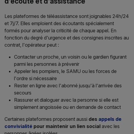
d'écoute et d'assistance
Les plateformes de téléassistance sont joignables 24h/24
et 7j/7. Elles emploient des écoutants spécialement
formés pour analyser la criticité de chaque appel. En
fonction du degré d'urgence et des consignes inscrites au
contrat, l'opérateur peut :
Contacter un proche, un voisin ou le gardien figurant
parmi les personnes à prévenir
Appeler les pompiers, le SAMU ou les forces de
l'ordre si nécessaire
Rester en ligne avec l'abonné jusqu'à l'arrivée des
secours
Rassurer et dialoguer avec la personne si elle est
simplement angoissée ou en demande de contact
Certaines plateformes proposent aussi
des
appels de
convivialité
pour maintenir un lien social
avec les
personnes âgées isolées.