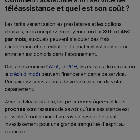
Comment souscrire à un service de
téléassistance et quel est son coût ?
Les tarifs varient selon les prestataires et les options
choisies, mais comptez en moyenne
entre 30€ et 45€
par mois
, auxquels peuvent s'ajouter des frais
d'installation et de résiliation. Le matériel est loué et son
entretien est compris dans l'abonnement.
Des aides comme l'
APA
, la
PCH
, les caisses de retraite ou
le
crédit d'impôt
peuvent financer en partie ce service.
Renseignez-vous auprès de votre mairie ou de votre
département.
Avec la téléassistance, les
personnes âgées
et leurs
proches
sont rassurés de savoir qu'une assistance est
possible à tout moment en cas de besoin. Un petit
investissement pour une grande tranquillité d'esprit au
quotidien !