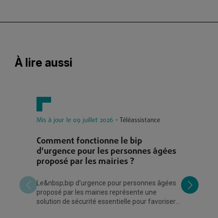
À lire aussi
Mis à jour le 09 juillet 2026
- Téléassistance
Mi
Comment fonctionne le bip
I
d'urgence pour les personnes âgées
d
proposé par les mairies ?
I-
dé
Le&nbsp;bip d'urgence pour personnes âgées
Té
proposé par les mairies représente une
se
solution de sécurité essentielle pour favoriser
le maintien à domicile des seniors. Ce