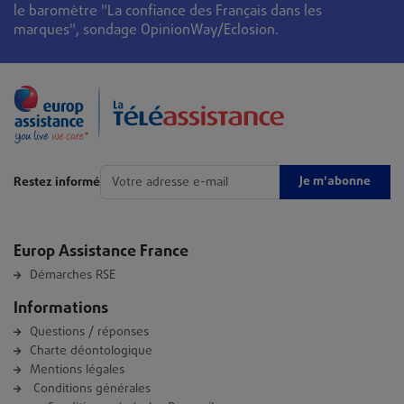
le baromètre "La confiance des Français dans les
marques", sondage OpinionWay/Eclosion.
Je m'abonne
Restez informé
Europ Assistance France
Démarches RSE
Informations
Questions / réponses
Charte déontologique
Mentions légales
Conditions générales