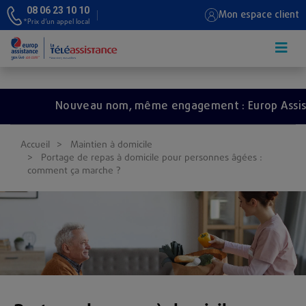
08 06 23 10 10
Mon espace client
*Prix d’un appel local
Aller au contenu principal
Nouveau nom, même engagement : Europ Assistanc
Accueil
Maintien à domicile
Portage de repas à domicile pour personnes âgées :
comment ça marche ?