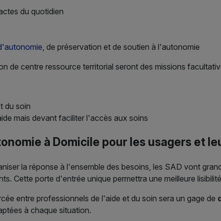
actes du quotidien
 d'autonomie
, de préservation et de soutien à l'autonomie
on de centre ressource territorial seront des missions facultativ
t du soin
de mais devant faciliter l'accès aux soins
nomie à Domicile pour les usagers et le
aniser la réponse à l'ensemble des besoins, les SAD vont gra
 Cette porte d'entrée unique permettra une meilleure lisibilité 
cée entre professionnels de l'aide et du soin sera un gage de
aptées à chaque situation.