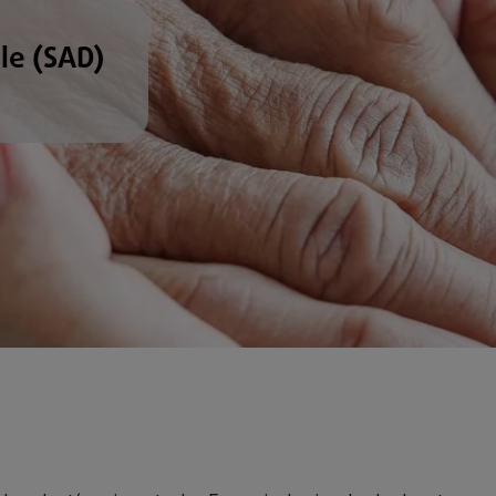
le (SAD)