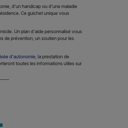
nomie, d'un handicap ou d'une maladie
 résidence. Ce guichet unique vous
omicile. Un plan d'aide personnalisé vous
s de prévention, un soutien pour les
lisée d'autonomie
, la prestation de
eront toutes les informations utiles sur