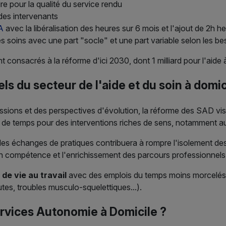
e pour la qualité du service rendu
 des intervenants
A
avec la libéralisation des heures sur 6 mois et l'ajout de 2h h
soins avec une part "socle" et une part variable selon les be
t consacrés à la réforme d'ici 2030, dont 1 milliard pour l'aide 
ls du secteur de l'aide et du soin à domic
sions et des perspectives d'évolution, la réforme des SAD vi
de temps pour des interventions riches de sens, notamment aut
es échanges de pratiques contribuera à rompre l'isolement des 
en compétence et l'enrichissement des parcours professionnels
 de vie au travail
avec des emplois du temps moins morcelés, u
utes, troubles musculo-squelettiques...).
rvices Autonomie à Domicile ?