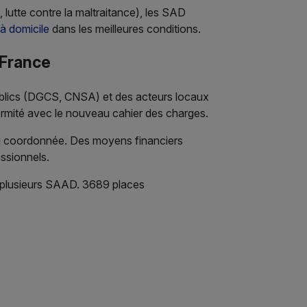
 lutte contre la maltraitance), les SAD
 à domicile
dans les meilleures conditions.
 France
blics (DGCS, CNSA) et des acteurs locaux
ormité avec le nouveau cahier des charges.
 ou coordonnée. Des moyens financiers
ssionnels.
 plusieurs SAAD. 3689 places