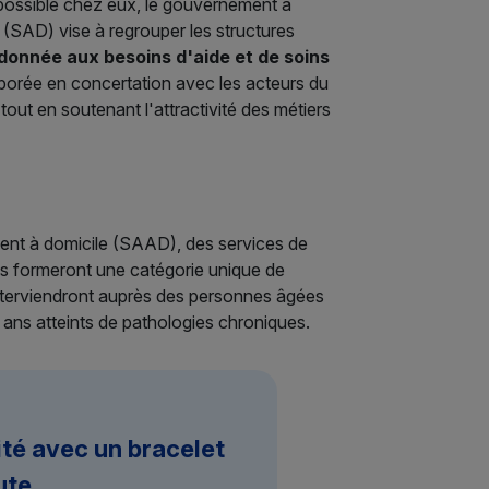
s possible chez eux, le gouvernement a
e (SAD) vise à regrouper les structures
onnée aux besoins d'aide et de soins
aborée en concertation avec les acteurs du
out en soutenant l'attractivité des métiers
ent à domicile (SAAD), des services de
Ils formeront une catégorie unique de
nterviendront auprès des personnes âgées
ans atteints de pathologies chroniques.
ité avec un bracelet
ute