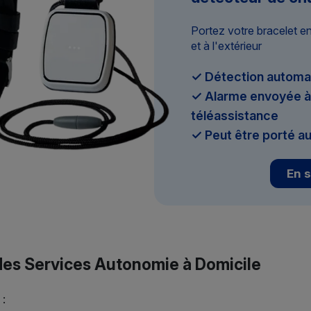
Portez votre bracelet e
et à l'extérieur
✓ Détection automa
✓ Alarme envoyée à 
téléassistance
✓ Peut être porté au
En s
 des Services Autonomie à Domicile
 :