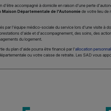
in d'être accompagné à domicile en raison d'une perte d'auto
la
Maison Départementale de l'Autonomie
de votre lieu de
és par l'équipe médico-sociale du service lors d'une visite à d
 prestations d'aide et d'accompagnement, des soins, des action
énagements du logement.
ie du plan d'aide pourra être financé par l'
allocation personna
épartementale ou votre caisse de retraite. Les SAD vous apport