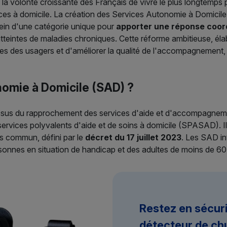
 à la volonté croissante des Français de vivre le plus longtemp
rvices à domicile. La création des Services Autonomie à Domicil
in d'une catégorie unique pour
apporter une réponse coord
tteintes de maladies chroniques. Cette réforme ambitieuse, él
hes des usagers et d'améliorer la qualité de l'accompagnement, t
nomie à Domicile (SAD) ?
ssus du rapprochement des services d'aide et d'accompagnem
 services polyvalents d'aide et de soins à domicile (SPASAD). 
s commun, défini par le
décret du 17 juillet 2023
. Les SAD i
onnes en situation de handicap et des adultes de moins de 60 
Restez en sécur
détecteur de ch