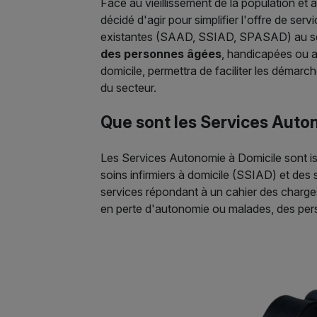
Face au vieillissement de la population et
décidé d'agir pour simplifier l'offre de se
existantes (SAAD, SSIAD, SPASAD) au se
des personnes âgées
, handicapées ou a
domicile, permettra de faciliter les démarc
du secteur.
Que sont les Services Auto
Les Services Autonomie à Domicile sont i
soins infirmiers à domicile (SSIAD) et des
services répondant à un cahier des charge
en perte d'autonomie ou malades, des pers