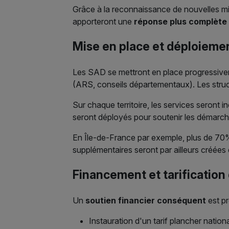
Grâce à la reconnaissance de nouvelles miss
apporteront une
réponse plus complète
Mise en place et déploieme
Les SAD se mettront en place progressiv
(ARS, conseils départementaux). Les struc
Sur chaque territoire, les services seron
seront déployés pour soutenir les démarch
En Île-de-France par exemple, plus de 7
supplémentaires seront par ailleurs créées d
Financement et tarification
Un
soutien financier conséquent
est pr
Instauration d'un tarif plancher nation