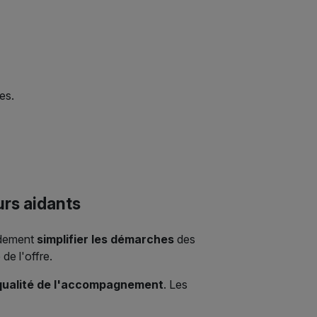
es.
urs aidants
ndement
simplifier les démarches
des
de l'offre.
qualité de l'accompagnement
. Les