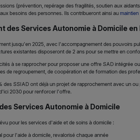
ions (prévention, repérage des fragilités, soutien aux aidants,
aux besoins des personnes. Ils contribueront ainsi au
maintien
nt des Services Autonomie à Domicile en
ement jusqu'en 2025, avec l'accompagnement des pouvoirs pu
tures existantes disposeront de 2 ans pour se mettre en conf
t incités à se rapprocher pour proposer une offre SAD intégrée
es de regroupement, de coopération et de formation des profe
0% des SSIAD ont déjà un projet de rapprochement avec un ou
'ici 2030 pour renforcer l'offre.
 des Services Autonomie à Domicile
évu pour les services d'aide et de soins à domicile :
al pour l'aide à domicile, revalorisé chaque année