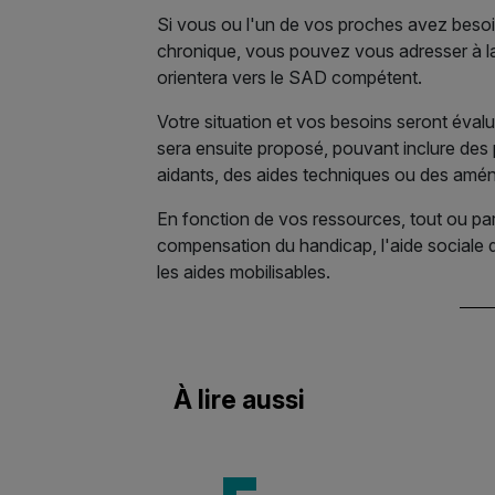
Si vous ou l'un de vos proches avez beso
chronique, vous pouvez vous adresser à 
orientera vers le SAD compétent.
Votre situation et vos besoins seront évalu
sera ensuite proposé, pouvant inclure des
aidants, des aides techniques ou des am
En fonction de vos ressources, tout ou part
compensation du handicap, l'aide sociale d
les aides mobilisables.
À lire aussi