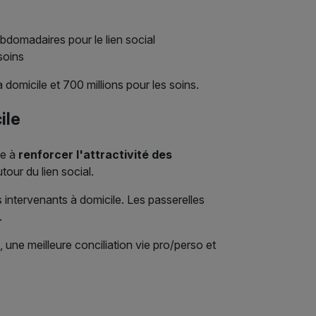
ebdomadaires pour le lien social
soins
à domicile et 700 millions pour les soins.
ile
se à
renforcer l'attractivité des
our du lien social.
intervenants à domicile. Les passerelles
.
ne meilleure conciliation vie pro/perso et