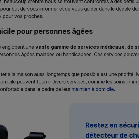
nés, beaucoup d'entre nous se trouvent confrontés à des défis
 a pour but de vous informer et de vous guider dans le dédale d
oix pour vos proches.
icile pour personnes âgées
s englobent une
vaste gamme de services médicaux, de soi
s personnes âgées malades ou handicapées. Ces services peuvent
r à la maison aussi longtemps que possible est une priorité. 
domicile peuvent fournir divers services, comme les soins infirm
onfortable dans le cadre de leur
maintien à domicile
.
Restez en sécur
détecteur de ch