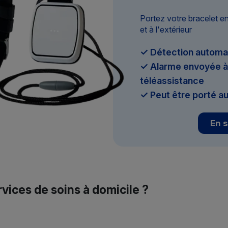
Portez votre bracelet e
et à l'extérieur
✓ Détection automa
✓ Alarme envoyée à 
téléassistance
✓ Peut être porté au
En s
rvices de soins à domicile ?