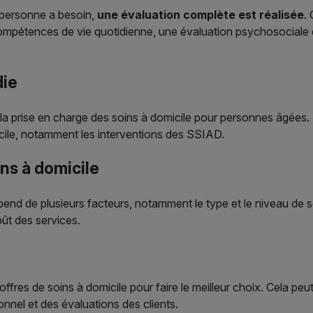
e personne a besoin,
une évaluation complète est réalisée
.
ompétences de vie quotidienne, une évaluation psychosociale 
die
a prise en charge des soins à domicile pour personnes âgées. En
icile, notamment les interventions des SSIAD.
ins à domicile
end de plusieurs facteurs, notamment le type et le niveau de so
coût des services.
 offres de soins à domicile pour faire le meilleur choix. Cela pe
onnel et des évaluations des clients.