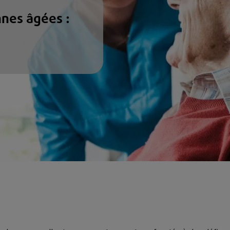
nnes âgées :