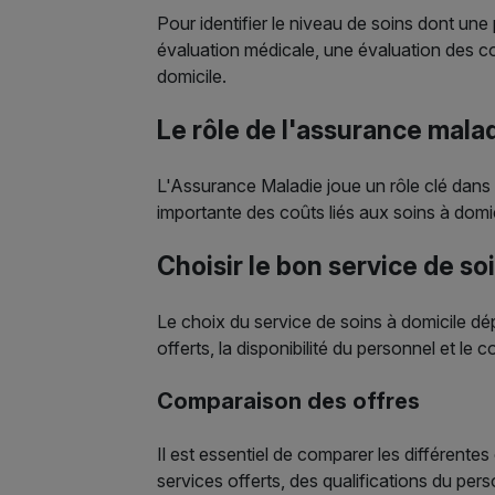
Pour identifier le niveau de soins dont un
évaluation médicale, une évaluation des c
domicile.
Le rôle de l'assurance mala
L'Assurance Maladie joue un rôle clé dans l
importante des coûts liés aux soins à dom
Choisir le bon service de so
Le choix du service de soins à domicile dép
offerts, la disponibilité du personnel et le 
Comparaison des offres
Il est essentiel de comparer les différentes
services offerts, des qualifications du pers