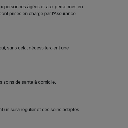
aux personnes âgées et aux personnes en
 sont prises en charge par l’Assurance
ui, sans cela, nécessiteraient une
es soins de santé à domicile.
t un suivi régulier et des soins adaptés