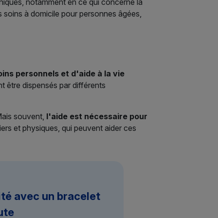
 uniques, notamment en ce qui concerne la
es soins à domicile pour personnes âgées,
ns personnels et d'aide à la vie
 être dispensés par différents
Mais souvent,
l'aide est nécessaire pour
iers et physiques, qui peuvent aider ces
ité avec un bracelet
ute