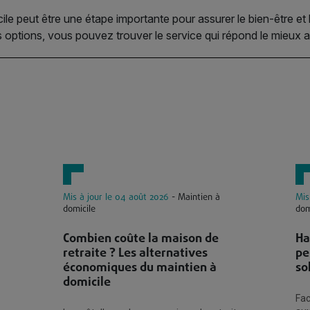
cile peut être une étape importante pour assurer le bien-être e
s options, vous pouvez trouver le service qui répond le mieux 
Mis à jour le 04 août 2026
- Maintien à
Mis
domicile
dom
Combien coûte la maison de
Ha
retraite ? Les alternatives
pe
économiques du maintien à
so
domicile
Fac