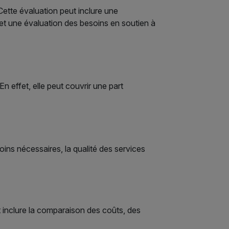
 Cette évaluation peut inclure une
et une évaluation des besoins en soutien à
 effet, elle peut couvrir une part
ins nécessaires, la qualité des services
ut inclure la comparaison des coûts, des