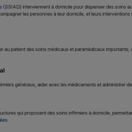
le
(SSIAD) interviennent à domicile pour dispenser des soins 
compagner les personnes à leur domicile, et leurs interventions
r au patient des soins médicaux et paramédicaux importants, q
al
infirmiers généraux, aider avec les médicaments et administrer d
ructures qui proposent des soins infirmiers à domicile, permettan
gées
.