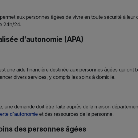
 permet aux personnes âgées de vivre en toute sécurité à leur 
le 24h/24.
alisée d'autonomie (APA)
st une aide financière destinée aux personnes âgées qui ont be
inancer divers services, y compris les soins à domicile.
e, une demande doit être faite auprès de la maison départem
perte d'autonomie
et des ressources de la personne.
soins des personnes âgées