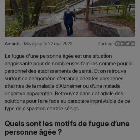
Aidants -
Facebo
Linked
Twit
E
Mis à jour le 22 mai 2023
Partager
La fugue d'une personne âgée est une situation
angoissante pour de nombreuses familles comme pour le
personnel des établissements de santé. Et on retrouve
surtout ce phénomène d'errance chez les personnes
atteintes de la maladie d’Alzheimer ou d’une maladie
cognitive apparentée. Retrouvez dans cet article des
solutions pour faire face au caractère imprévisible de ce
type de disparition chez le sénior.
Quels sont les motifs de fugue d’une
personne âgée ?