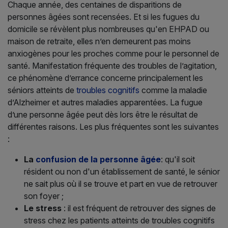
Chaque année, des centaines de disparitions de
personnes âgées sont recensées. Et si les fugues du
domicile se révèlent plus nombreuses qu'en EHPAD ou
maison de retraite, elles n’en demeurent pas moins
anxiogènes pour les proches comme pour le personnel de
santé. Manifestation fréquente des troubles de l’agitation,
ce phénomène d’errance concerne principalement les
séniors atteints de
troubles cognitifs
comme la maladie
d’Alzheimer et autres maladies apparentées. La fugue
d’une personne âgée peut dès lors être le résultat de
différentes raisons. Les plus fréquentes sont les suivantes
:
La
confusion
de la personne âgée
: qu'il soit
résident ou non d'un établissement de santé, le sénior
ne sait plus où il se trouve et part en vue de retrouver
son foyer ;
Le stress
: il est fréquent de retrouver des signes de
stress chez les patients atteints de troubles cognitifs