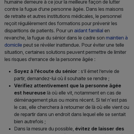
humaine demeure à ce jour la meilleure façon de lutter
contre la fugue d’une personne âgée. Dans les maisons
de retraite et autres institutions médicales, le personnel
reçoit régulièrement des formations pour prévenir les
disparitions de patients. Pour un
aidant familial
en
revanche, la fugue du sénior dans le cadre son
maintien à
domicile
peut se révéler inattendue. Pour éviter une telle
situation, certaines solutions peuvent permettre de limiter
les risques d’errance de la personne âgée :
Soyez à l’écoute du sénior
: s’il émet l’envie de
partir, demandez-lui où il souhaite se rendre ;
Vérifiez attentivement que la personne âgée
est heureuse
là où elle vit, notamment en cas de
déménagement plus ou moins récent. Si tel n'est pas
le cas, elle cherchera à retourner de là où elle vient ou
de repartir dans un endroit dans lequel elle se sentait
bien autrefois ;
Dans la mesure du possible,
évitez de laisser des