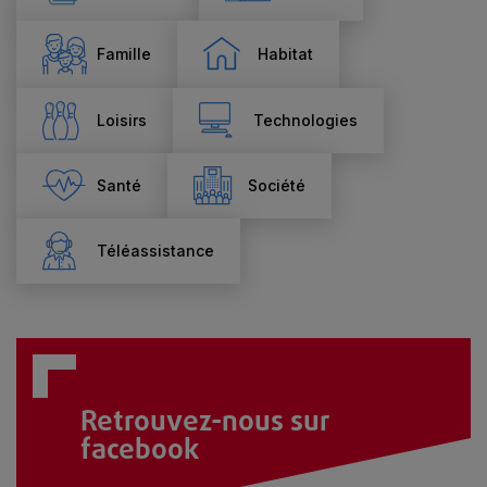
Famille
Habitat
Loisirs
Technologies
Santé
Société
Téléassistance
Retrouvez-nous sur
facebook