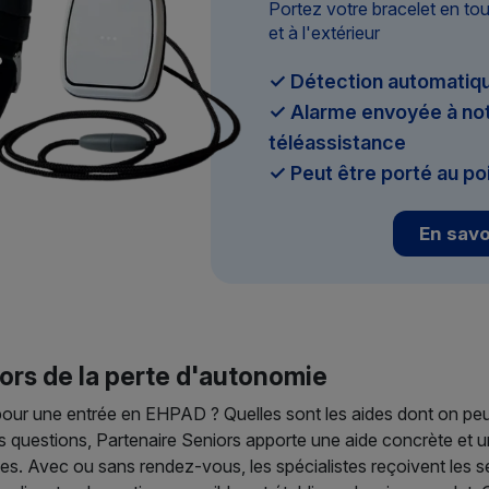
Portez votre bracelet en to
et à l'extérieur
✓ Détection automatiqu
✓ Alarme envoyée à not
téléassistance
✓ Peut être porté au po
En savo
rs de la perte d'autonomie
our une entrée en EHPAD ? Quelles sont les aides dont on peut
es questions, Partenaire Seniors apporte une aide concrète et u
les. Avec ou sans rendez-vous, les spécialistes reçoivent les 