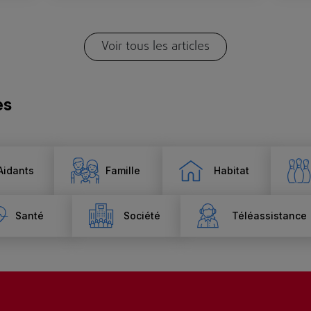
Voir tous les articles
es
Aidants
Famille
Habitat
Santé
Société
Téléassistance