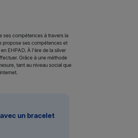
e ses compétences à travers la
me propose ses compétences et
en EHPAD. À l'ère de la silver
 effectuer. Grâce à une méthode
esure, tant au niveau social que
 internet.
 avec un bracelet