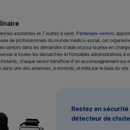
.
linaire
tennes existantes et 7 autres à venir,
Partenaire-seniors
apport
osée de professionnels du monde médico-social, cet organis
s seniors dans les demandes d'aide et pour la prise en charge 
de penser à toutes les démarches et formalités administratives à
s instants, chaque senior bénéficie d'un accompagnement sur m
 dans une des antennes, à domicile, et initié par le biais du site
Restez en sécurité
détecteur de chute