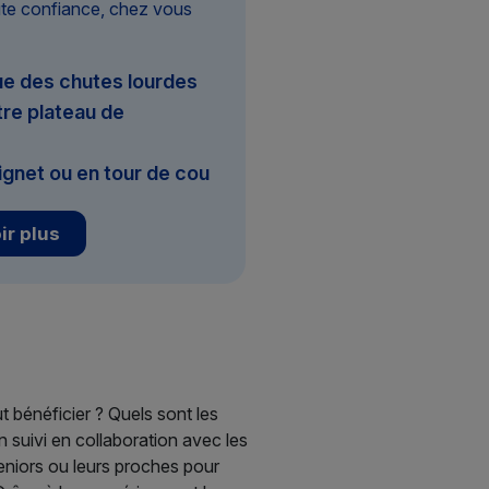
ute confiance, chez vous
e des chutes lourdes
re plateau de
ignet ou en tour de cou
ir plus
 bénéficier ? Quels sont les
n suivi en collaboration avec les
seniors ou leurs proches pour