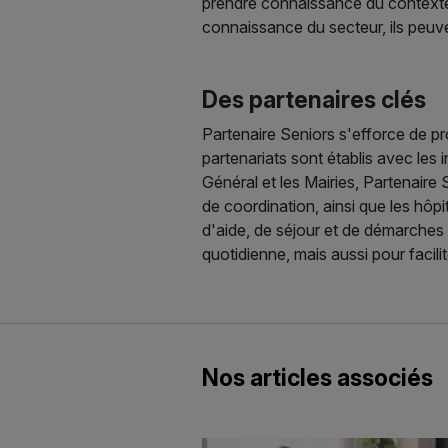
prendre connaissance du contexte, 
connaissance du secteur, ils peuve
Des partenaires clés
Partenaire Seniors s'efforce de p
partenariats sont établis avec les i
Général et les Mairies, Partenaire
de coordination, ainsi que les hôpi
d'aide, de séjour et de démarches 
quotidienne, mais aussi pour facilit
Nos articles associés