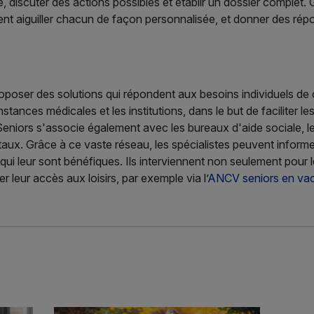
discuter des actions possibles et établir un dossier complet. G
nt aiguiller chacun de façon personnalisée, et donner des rép
roposer des solutions qui répondent aux besoins individuels de
nstances médicales et les institutions, dans le but de faciliter 
 Seniors s'associe également avec les bureaux d'aide sociale, l
taux. Grâce à ce vaste réseau, les spécialistes peuvent informer 
qui leur sont bénéfiques. Ils interviennent non seulement pour 
er leur accès aux loisirs, par exemple via l’
ANCV seniors en va