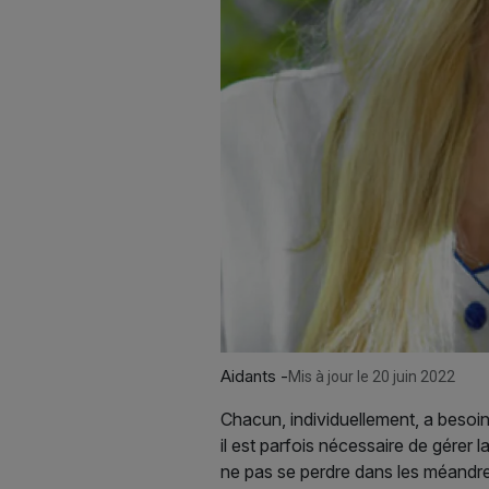
Aidants -
Mis à jour le 20 juin 2022
Chacun, individuellement, a besoin
il est parfois nécessaire de gére
ne pas se perdre dans les méandr