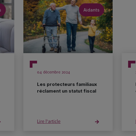
s
Aidants
04 décembre 2024
Les protecteurs familiaux
réclament un statut fiscal
Lire l'article