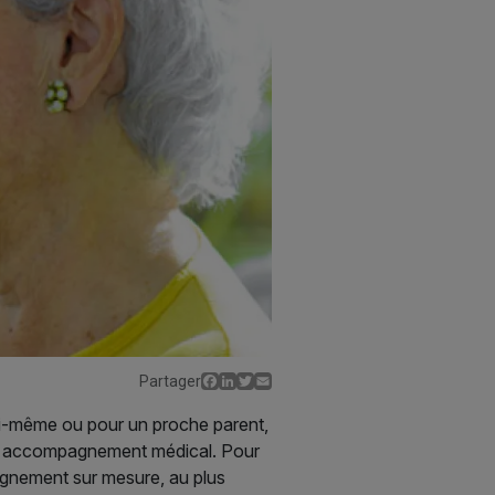
Facebook
LinkedIn
Twitter
Email
Partager
 soi-même ou pour un proche parent,
 un accompagnement médical. Pour
agnement sur mesure, au plus