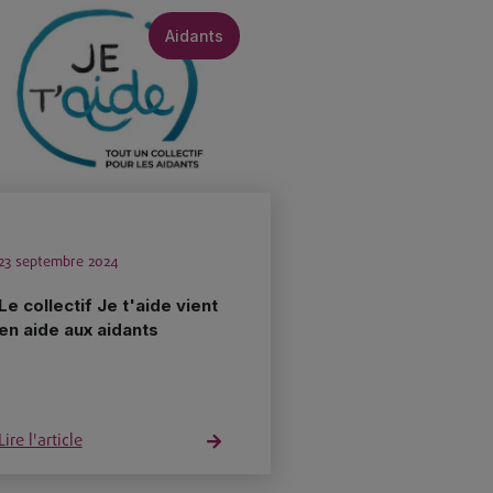
Aidants
23 septembre 2024
Le collectif Je t'aide vient
en aide aux aidants
Lire l'article