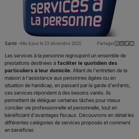
Santé -
Facebo
Linked
Twit
E
Mis à jour le 23 décembre 2025
Partager
Les services à la personne regroupent un ensemble de
prestations destinées à
faciliter le quotidien des
particuliers à leur domicile
. Allant de l'entretien de la
maison à l'assistance aux personnes âgées ou en
situation de handicap, en passant par la garde d'enfants,
ces services répondent à des besoins variés. Ils
permettent de déléguer certaines tâches pour mieux
concilier vie professionnelle et personnelle, tout en
bénéficiant d'avantages fiscaux. Découvrons en détail les
différentes catégories de services proposés et comment
en bénéficier.