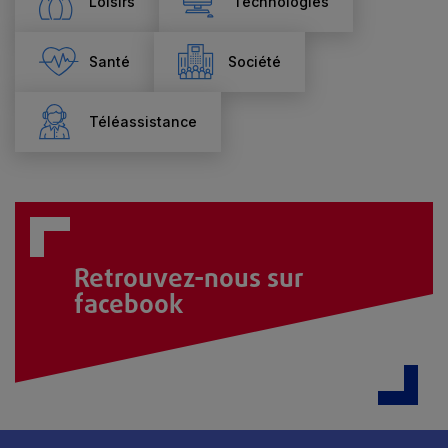
Loisirs
Technologies
Santé
Société
Téléassistance
Retrouvez-nous sur
facebook