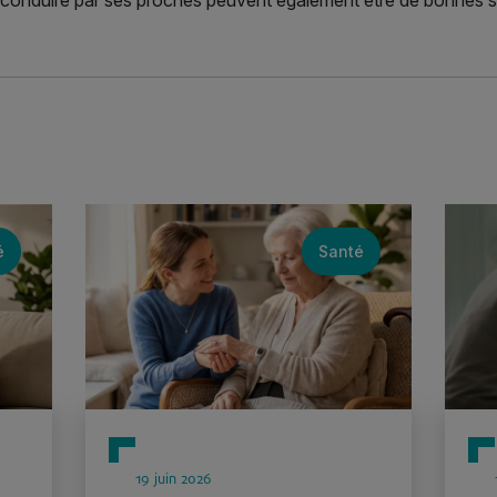
é
Santé
19 juin 2026