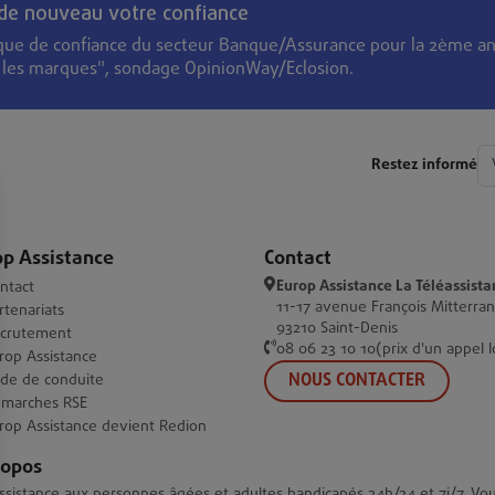
 de nouveau votre confiance
que de confiance du secteur Banque/Assurance pour la 2ème an
s les marques", sondage OpinionWay/Eclosion.
Restez informé
op Assistance
Contact
Europ Assistance La Téléassista
ntact
11-17 avenue François Mitterra
rtenariats
93210 Saint-Denis
crutement
08 06 23 10 10(prix d'un appel l
rop Assistance
NOUS CONTACTER
de de conduite
marches RSE
rop Assistance devient Redion
ropos
ssistance aux personnes âgées et adultes handicapés 24h/24 et 7j/7. Vo