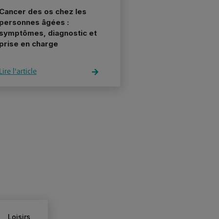
Cancer des os chez les
personnes âgées :
symptômes, diagnostic et
prise en charge
Lire l'article
Loisirs