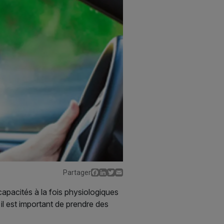
Facebook
LinkedIn
Twitter
Email
Partager
capacités à la fois physiologiques
il est important de prendre des