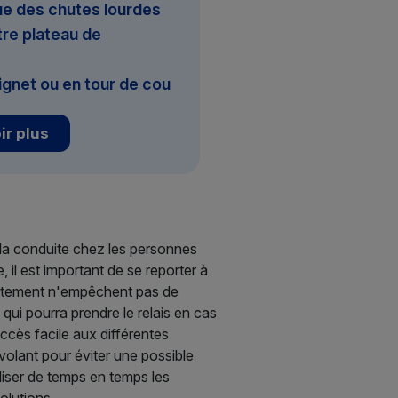
e des chutes lourdes
re plateau de
ignet ou en tour de cou
ir plus
 la conduite chez les personnes
 il est important de se reporter à
raitement n'empêchent pas de
 qui pourra prendre le relais en cas
accès facile aux différentes
olant pour éviter une possible
liser de temps en temps les
olutions.