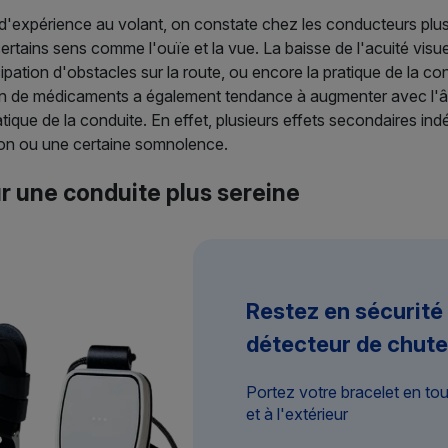
d'expérience au volant, on constate chez les conducteurs plu
rtains sens comme l'ouïe et la vue. La baisse de l'acuité visuelle 
ipation d'obstacles sur la route, ou encore la pratique de la con
isation de médicaments a également tendance à augmenter avec l'â
tique de la conduite. En effet, plusieurs effets secondaires ind
ion ou une certaine somnolence.
r une conduite plus sereine
Restez en sécurité
détecteur de chute
Portez votre bracelet en to
et à l'extérieur