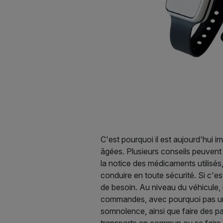
C'est pourquoi il est aujourd'hui 
âgées. Plusieurs conseils peuvent d
la notice des médicaments utilisé
conduire en toute sécurité. Si c'es
de besoin. Au niveau du véhicule, i
commandes, avec pourquoi pas une
somnolence, ainsi que faire des pa
transports en commun ou se faire