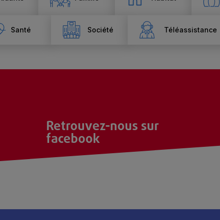
Santé
Société
Téléassistance
Retrouvez-nous sur
facebook