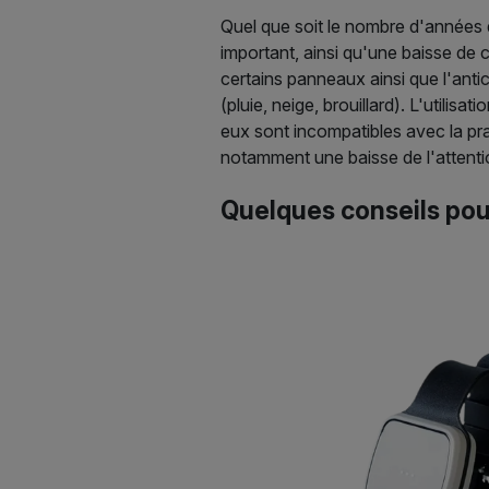
Quel que soit le nombre d'années 
important, ainsi qu'une baisse de ce
certains panneaux ainsi que l'antic
(pluie, neige, brouillard). L'util
eux sont incompatibles avec la pra
notamment une baisse de l'attent
Quelques conseils pou