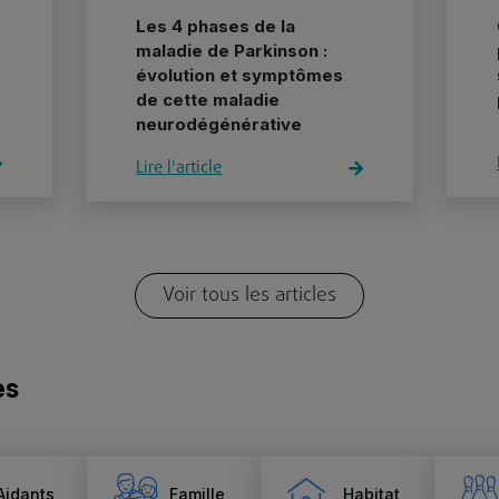
Les 4 phases de la
maladie de Parkinson :
évolution et symptômes
de cette maladie
neurodégénérative
Lire l'article
Voir tous les articles
es
Aidants
Famille
Habitat