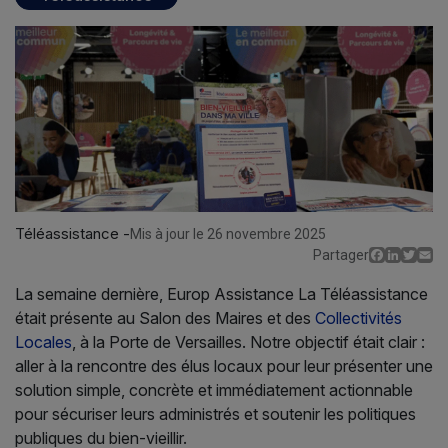
Téléassistance -
Mis à jour le 26 novembre 2025
Facebo
Linked
Twit
E
Partager
La semaine dernière, Europ Assistance La Téléassistance
était présente au Salon des Maires et des
Collectivités
Locales
, à la Porte de Versailles. Notre objectif était clair :
aller à la rencontre des élus locaux pour leur présenter une
solution simple, concrète et immédiatement actionnable
pour sécuriser leurs administrés et soutenir les politiques
publiques du bien-vieillir.