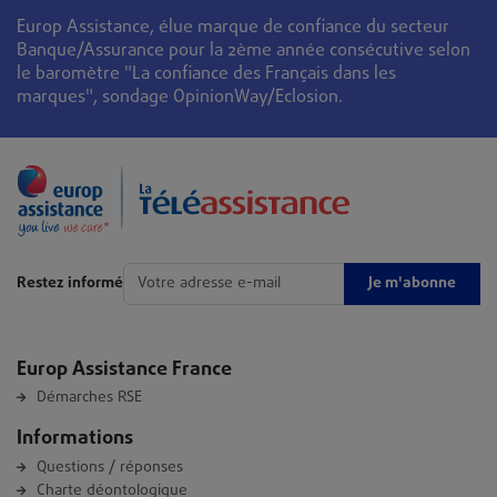
Europ Assistance, élue marque de confiance du secteur
Banque/Assurance pour la 2ème année consécutive selon
le baromètre "La confiance des Français dans les
marques", sondage OpinionWay/Eclosion.
Je m'abonne
Restez informé
Europ Assistance France
Démarches RSE
Informations
Questions / réponses
Charte déontologique