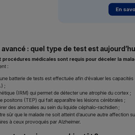
En savo
vancé : quel type de test est aujourd’hu
et procédures médicales sont requis pour déceler la mala
ent :
une batterie de tests est effectuée afin d’évaluer les capacité
) ;
étique (IRM) qui permet de détecter une atrophie du cortex ;
 positons (TEP) qui fait apparaître les lésions cérébrales ;
rer des anomalies au sein du liquide céphalo-rachidien ;
être sûr que le malade ne soit atteint d’aucune autre affection s
aires à ceux provoqués par Alzheimer.