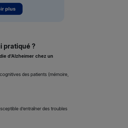
ir plus
i pratiqué ?
die d’Alzheimer chez un
s cognitives des patients (mémoire,
usceptible d’entraîner des troubles