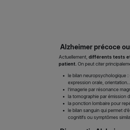
Alzheimer précoce ou a
Actuellement,
différents tests 
patient
. On peut citer principalem
le bilan neuropsychologique : 
expression orale, orientation…
l’imagerie par résonance magn
la tomographie par émission de
la ponction lombaire pour repé
le bilan sanguin qui permet d’
cognitifs ou symptômes simil