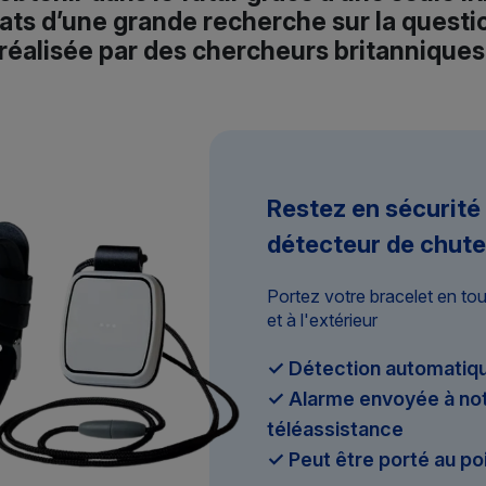
tats d’une grande recherche sur la quest
réalisée par des chercheurs britanniques
Restez en sécurité
détecteur de chute
Portez votre bracelet en to
et à l'extérieur
✓ Détection automatiqu
✓ Alarme envoyée à not
téléassistance
✓ Peut être porté au po