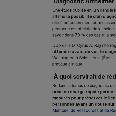
Diagnostic Alzheimer :
Une étude publiée en juin dans le j
affirme
la possibilité d’un diag
utilisé précédemment pour classer
personne est atteinte de la malad
savoir dans 79 % des cas si la mal
D’après le Dr Cyrus A. Raji interro
attendre avant de voir le diagn
Washington à Saint-Louis (États-Un
pratique clinique.
À quoi servirait de ré
Réduire le temps de diagnostic de l
prise en charge rapide permet 
mesures pour préserver le lien
personnes ayant un doute sur l
Mémoire, de Ressources et de Re