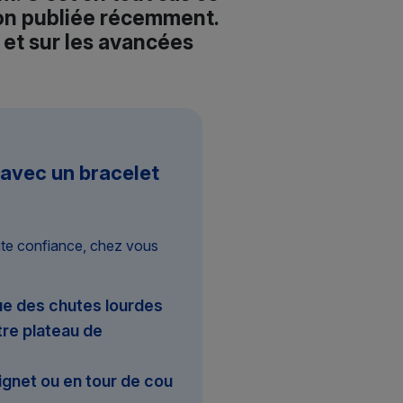
ion publiée récemment.
 et sur les avancées
 avec un bracelet
ute confiance, chez vous
e des chutes lourdes
re plateau de
ignet ou en tour de cou