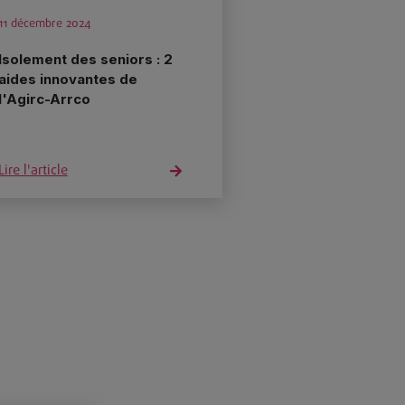
11 décembre 2024
Isolement des seniors : 2
aides innovantes de
l'Agirc-Arrco
Lire l'article