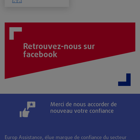
Retrouvez-nous sur
facebook
Merci de nous accorder de
nouveau votre confiance
Europ Assistance, élue marque de confiance du secteur