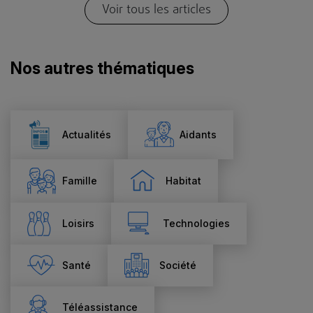
Voir tous les articles
Nos autres thématiques
Actualités
Aidants
Famille
Habitat
Loisirs
Technologies
Santé
Société
Téléassistance