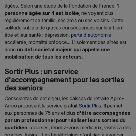
âgées. Selon une étude de la Fondation de France,
1
personne âgée sur 4 est isolée
, ne voyant plus
régulièrement sa famille, ses amis ou ses voisins. Cette
solitude subie a de graves conséquences sur leur bien-
être et leur santé : dépression,
perte d'autonomie
accélérée, mortalité précoce... L'isolement des aînés est
donc
un défi sociétal majeur qui appelle une
mobilisation de tous les acteurs
.
Sortir Plus : un service
d'accompagnement pour les sorties
des seniors
Conscientes de cet enjeu, les caisses de retraite Agirc-
Arrco proposent le service gratuit
Sortir Plus
. Il permet
aux personnes de 75 ans et plus
d'être accompagnées
par un professionnel pour réaliser leurs sorties du
quotidien
: courses, rendez-vous médicaux, visites à des
proches, loisirs... Les bénéficiaires n'ont rien à avancer.