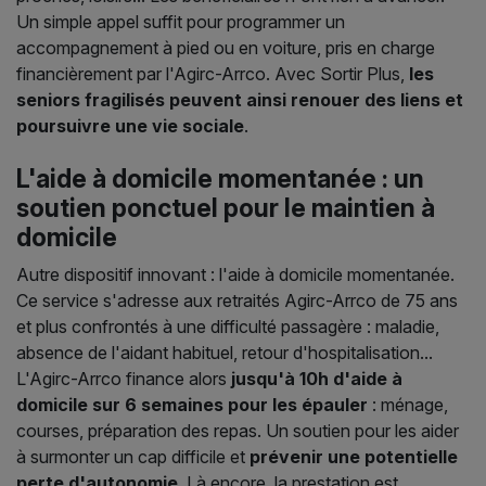
Un simple appel suffit pour programmer un
accompagnement à pied ou en voiture, pris en charge
financièrement par l'Agirc-Arrco. Avec Sortir Plus,
les
seniors fragilisés peuvent ainsi renouer des liens et
poursuivre une vie sociale
.
L'aide à domicile momentanée : un
soutien ponctuel pour le maintien à
domicile
Autre dispositif innovant : l'aide à domicile momentanée.
Ce service s'adresse aux retraités Agirc-Arrco de 75 ans
et plus confrontés à une difficulté passagère : maladie,
absence de l'aidant habituel, retour d'hospitalisation...
L'Agirc-Arrco finance alors
jusqu'à 10h d'aide à
domicile sur 6 semaines pour les épauler
: ménage,
courses, préparation des repas. Un soutien pour les aider
à surmonter un cap difficile et
prévenir une potentielle
perte d'autonomie
. Là encore, la prestation est