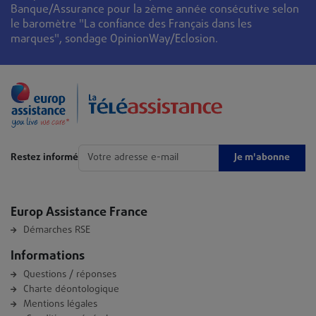
Banque/Assurance pour la 2ème année consécutive selon
le baromètre "La confiance des Français dans les
marques", sondage OpinionWay/Eclosion.
Je m'abonne
Restez informé
Europ Assistance France
Démarches RSE
Informations
Questions / réponses
Charte déontologique
Mentions légales