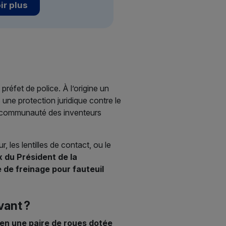
ir plus
réfet de police. À l’origine un
une protection juridique contre le
a communauté des inventeurs
, les lentilles de contact, ou le
x du Président de la
 de freinage pour fauteuil
vant ?
 en une paire de roues dotée