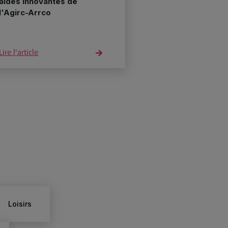
aides innovantes de
l'Agirc-Arrco
Lire l'article
Loisirs