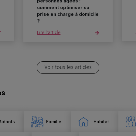
personnes âgées :
comment optimiser sa
prise en charge à domicile
?
Lire l'article
Voir tous les articles
es
Aidants
Famille
Habitat