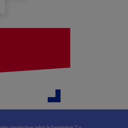
née consécutive selon le baromètre "La