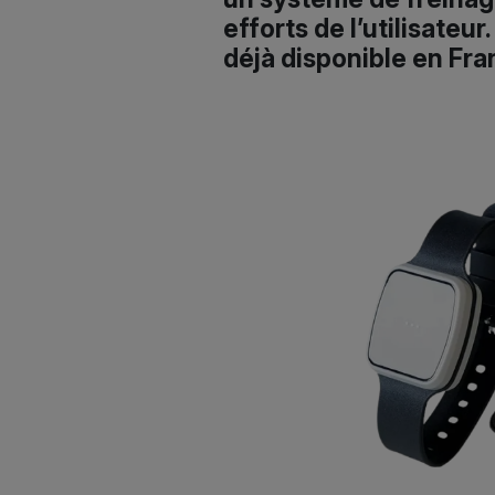
efforts de l’utilisateu
déjà disponible en Fra