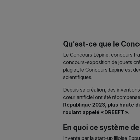
Qu’est-ce que le Conc
Le Concours Lépine, concours franç
concours-exposition de jouets créé
plagiat, le Concours Lépine est 
scientifiques.
Depuis sa création, des inventions c
cœur artificiel ont été récompens
République 2023, plus haute di
roulant appelé « DREEFT
»
.
En quoi ce système de 
Inventé par la start-up lilloise Eppu