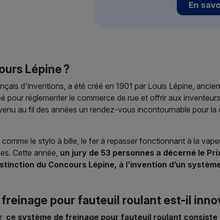
En savo
ours Lépine ?
ais d'inventions, a été créé en 1901 par Louis Lépine, ancien p
 pour réglementer le commerce de rue et offrir aux inventeurs 
devenu au fil des années un rendez-vous incontournable pour l
omme le stylo à bille, le fer à repasser fonctionnant à la vapeur
ées. Cette année,
un jury de 53 personnes a décerné le Pri
stinction du Concours Lépine, à l’invention d’un système
freinage pour fauteuil roulant est-il inno
r,
ce système de freinage pour fauteuil roulant consiste