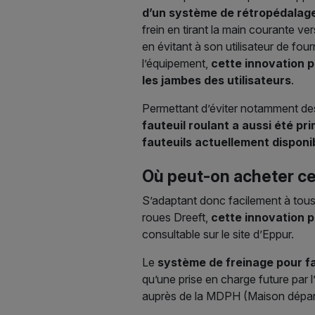
d’un système de rétropédalag
frein en tirant la main courante ver
en évitant à son utilisateur de fou
l’équipement,
cette innovation po
les jambes des utilisateurs
.
Permettant d’éviter notamment des
fauteuil roulant a aussi été pr
fauteuils actuellement disponi
Où peut-on acheter cet
S’adaptant donc facilement à tous 
roues Dreeft,
cette innovation p
consultable sur le site d’Eppur.
Le
système de freinage pour fa
qu’une prise en charge future par
auprès de la MDPH (Maison départ