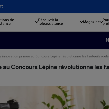
nt
tions de
Découvrir la
Pou
Magazine
istance
téléassistance
pro
Nouveau
 innovation primée au Concours Lépine révolutionne les fauteuils roula
 au Concours Lépine révolutionne les fa