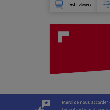
Technologies
Merci de nous accorder
Europ Assistance, élue mar