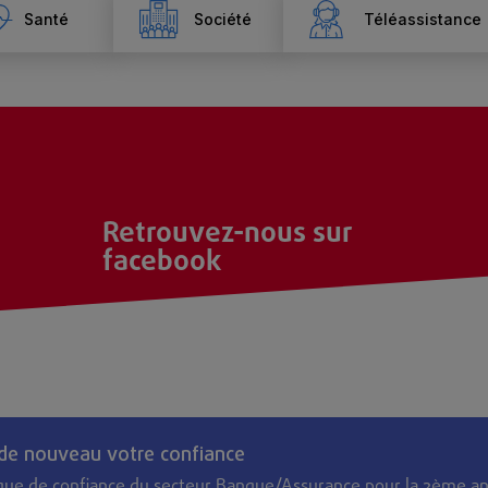
Santé
Société
Téléassistance
Retrouvez-nous sur
facebook
 de nouveau votre confiance
que de confiance du secteur Banque/Assurance pour la 2ème an