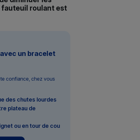
 fauteuil roulant est
 avec un bracelet
ute confiance, chez vous
e des chutes lourdes
re plateau de
ignet ou en tour de cou