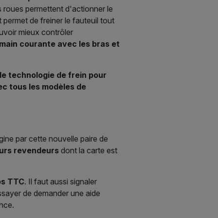
 roues permettent d'actionner le
 permet de freiner le fauteuil tout
ouvoir mieux contrôler
a main courante avec les bras et
le technologie de frein pour
vec tous les modèles de
gine par cette nouvelle paire de
ieurs revendeurs
dont la carte est
ros TTC
. Il faut aussi signaler
essayer de demander une aide
nce.