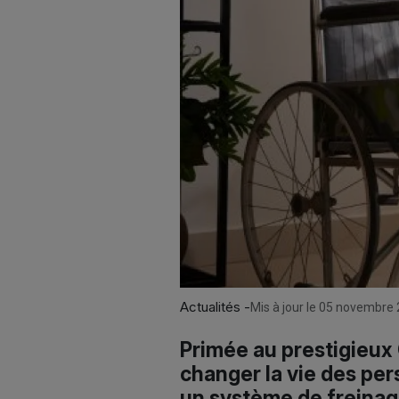
Actualités -
Mis à jour le 05 novembre 
Primée au prestigieux 
changer la vie des per
un système de freinage