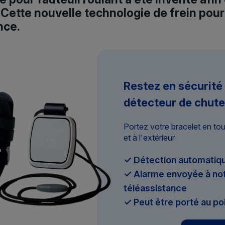
r. Cette nouvelle technologie de frein pour
nce.
Restez en sécurité
détecteur de chute
Portez votre bracelet en to
et à l'extérieur
✓ Détection automatiqu
✓ Alarme envoyée à not
téléassistance
✓ Peut être porté au po