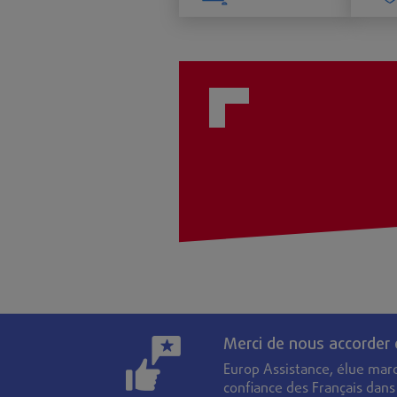
Merci de nous accorder
Europ Assistance, élue mar
confiance des Français dan