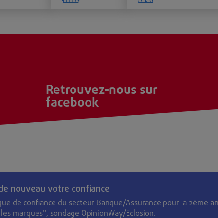
Retrouvez-nous sur
facebook
 de nouveau votre confiance
que de confiance du secteur Banque/Assurance pour la 2ème an
s les marques", sondage OpinionWay/Eclosion.