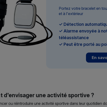
Portez votre bracelet en to
et à l'extérieur
✓ Détection automatiqu
✓ Alarme envoyée à not
téléassistance
✓ Peut être porté au po
En savo
t d'envisager une activité sportive ?
er ou réintroduire une activité sportive dans leur quotidien d