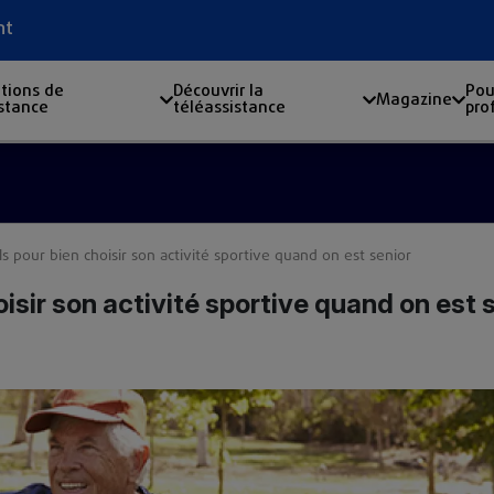
nt
tions de
Découvrir la
Pou
Magazine
istance
téléassistance
pro
Nouv
s pour bien choisir son activité sportive quand on est senior
isir son activité sportive quand on est 