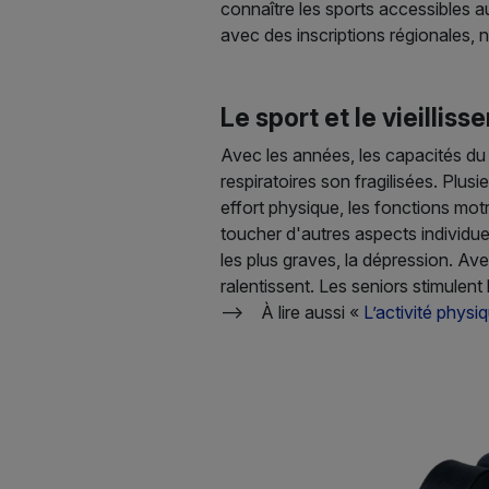
connaître les sports accessibles 
avec des inscriptions régionales, 
Le sport et le vieillis
Avec les années, les capacités du 
respiratoires son fragilisées. Plus
effort physique, les fonctions motr
toucher d'autres aspects individue
les plus graves, la dépression. Ave
ralentissent. Les seniors stimulent
--> À lire aussi «
L’activité physi