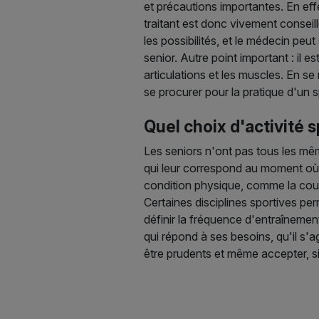
et précautions importantes. En ef
traitant est donc vivement conseil
les possibilités, et le médecin peu
senior. Autre point important : il e
articulations et les muscles. En s
se procurer pour la pratique d'un s
Quel choix d'activité s
Les seniors n'ont pas tous les mêm
qui leur correspond au moment où il
condition physique, comme la cours
Certaines disciplines sportives per
définir la fréquence d'entraînemen
qui répond à ses besoins, qu'il s'
être prudents et même accepter, si 