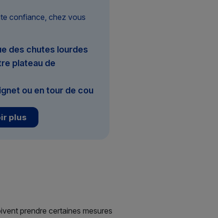
ute confiance, chez vous
e des chutes lourdes
re plateau de
ignet ou en tour de cou
ir plus
oivent prendre certaines mesures