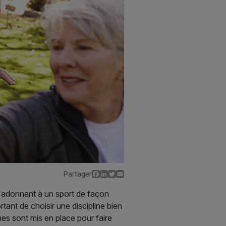
Facebook
LinkedIn
Twitter
Email
Partager
s'adonnant à un sport de façon
tant de choisir une discipline bien
es sont mis en place pour faire