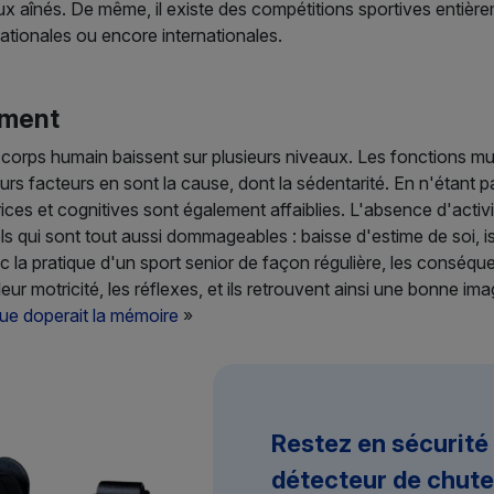
aux aînés. De même, il existe des compétitions sportives entiè
nationales ou encore internationales.
sement
corps humain baissent sur plusieurs niveaux. Les fonctions mus
ieurs facteurs en sont la cause, dont la sédentarité. En n'étant
ices et cognitives sont également affaiblies. L'absence d'activit
ls qui sont tout aussi dommageables : baisse d'estime de soi, 
c la pratique d'un sport senior de façon régulière, les conséque
 leur motricité, les réflexes, et ils retrouvent ainsi une bonne
que doperait la mémoire
»
Restez en sécurité
détecteur de chute