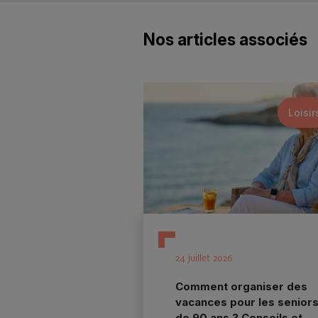
Nos articles associés
Loisir
24 juillet 2026
Comment organiser des
vacances pour les senior
de 90 ans ? Conseils et