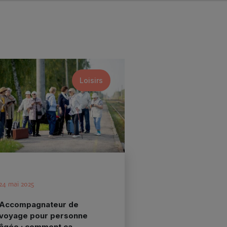
Loisirs
24 mai 2025
Accompagnateur de
voyage pour personne
âgée : comment ça