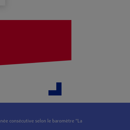
née consécutive selon le baromètre "La