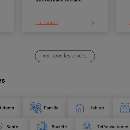
Lire l'article
Voir tous les articles
es
Aidants
Famille
Habitat
Santé
Société
Téléassistance