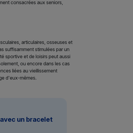
rement consacrées aux seniors,
culaires, articulaires, osseuses et
 pas suffisamment stimulées par un
é sportive et de loisirs peut aussi
isolement, ou encore dans les cas
nces liées au vieillissement
 image d'eux-mêmes.
 avec un bracelet