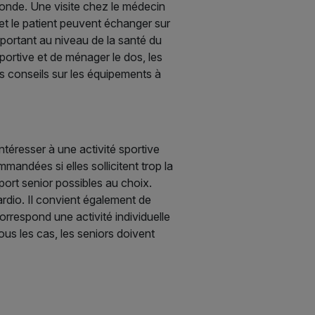
monde. Une visite chez le médecin
 et le patient peuvent échanger sur
important au niveau de la santé du
sportive et de ménager le dos, les
ns conseils sur les équipements à
ntéresser à une activité sportive
mandées si elles sollicitent trop la
port senior possibles au choix.
cardio. Il convient également de
rrespond une activité individuelle
ous les cas, les seniors doivent