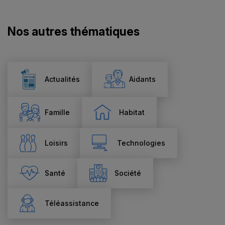
Nos autres thématiques
Actualités
Aidants
Famille
Habitat
Loisirs
Technologies
Santé
Société
Téléassistance