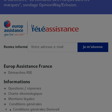
marques", sondage OpinionWay/Eclosion.
Je m'abonne
Restez informé
Europ Assistance France
Démarches RSE
Informations
Questions / réponses
Charte déontologique
Mentions légales
Conditions générales
Conditions générales Domveil