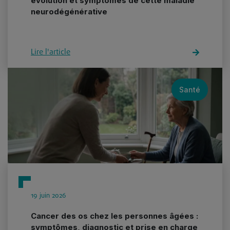
évolution et symptômes de cette maladie
neurodégénérative
Lire l'article
Santé
19 juin 2026
Cancer des os chez les personnes âgées :
symptômes, diagnostic et prise en charge