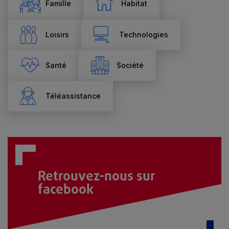
Famille
Habitat
Loisirs
Technologies
Santé
Société
Téléassistance
Retrouvez-nous sur
facebook