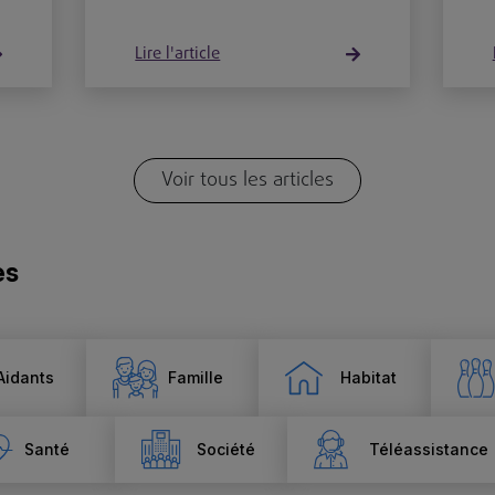
Lire l'article
Voir tous les articles
es
Aidants
Famille
Habitat
Santé
Société
Téléassistance