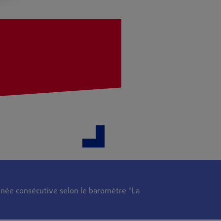
née consécutive selon le baromètre "La