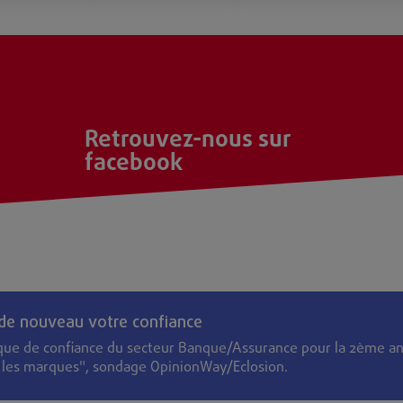
Retrouvez-nous sur
facebook
 de nouveau votre confiance
que de confiance du secteur Banque/Assurance pour la 2ème an
s les marques", sondage OpinionWay/Eclosion.