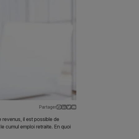
Facebook
LinkedIn
Twitter
Email
Partager
 revenus, il est possible de
 le cumul emploi retraite. En quoi