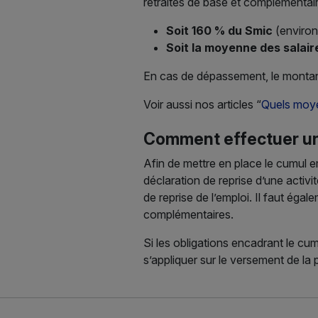
retraites de base et complémentair
Soit 160 % du Smic
(environ
Soit la moyenne des salaire
En cas de dépassement, le montant 
Voir aussi nos articles “
Quels moyen
Comment effectuer une 
Afin de mettre en place le cumul em
déclaration de reprise d’une activit
de reprise de l’emploi. Il faut éga
complémentaires.
Si les obligations encadrant le cu
s’appliquer sur le versement de la 