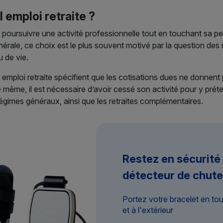
 emploi retraite ?
 poursuivre une activité professionnelle tout en touchant sa pen
générale, ce choix est le plus souvent motivé par la question des 
 de vie.
 emploi retraite spécifient que les cotisations dues ne donnent
 même, il est nécessaire d’avoir cessé son activité pour y prétend
régimes généraux, ainsi que les retraites complémentaires.
Restez en sécurité
détecteur de chute
Portez votre bracelet en to
et à l'extérieur