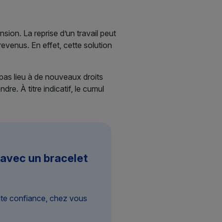
sion. La reprise d’un travail peut
revenus. En effet, cette solution
 pas lieu à de nouveaux droits
re. À titre indicatif, le cumul
 avec un bracelet
ute confiance, chez vous