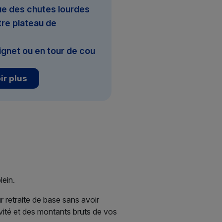
e des chutes lourdes
re plateau de
ignet ou en tour de cou
ir plus
lein.
r retraite de base sans avoir
ivité et des montants bruts de vos