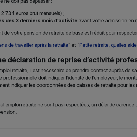
e ne doit pas dépasser :
 2 734 euros brut mensuels) ;
s des 3 derniers mois d’activité
avant votre admission en re
de votre pension de retraite de base est réduit pour respecter
s de travailler après la retraite
” et “
Petite retraite, quelles aid
déclaration de reprise d’activité profes
ploi retraite, il est nécessaire de prendre contact auprès de sa 
é professionnelle doit indiquer l’identité de l’employeur, le mon
lement indiquer les coordonnées des caisses de retraite pour les
mul emploi retraite ne sont pas respectées, un délai de carenc
pension.