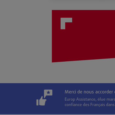
Merci de nous accorder
Europ Assistance, élue mar
confiance des Français dan