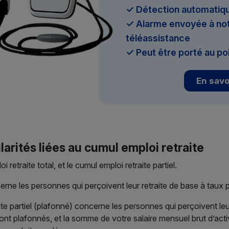
✓ Détection automatiqu
✓ Alarme envoyée à not
téléassistance
✓ Peut être porté au po
En savo
larités liées au cumul emploi retraite
i retraite total, et le cumul emploi retraite partiel.
erne les personnes qui perçoivent leur retraite de base à taux p
ite partiel (plafonné) concerne les personnes qui perçoivent leu
 sont plafonnés, et la somme de votre salaire mensuel brut d’act