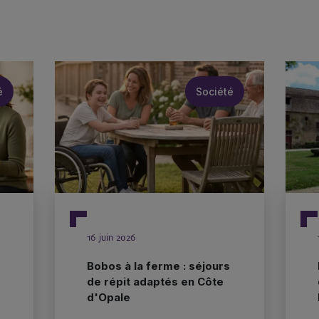
é
Société
16 juin 2026
Bobos à la ferme : séjours
de répit adaptés en Côte
d'Opale