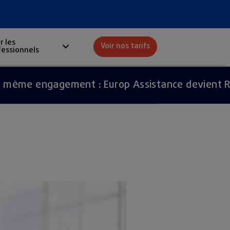
r les
Voir nos tarifs
fessionnels
Red
ngagement : Europ Assistance devient Redion.