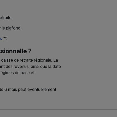
traite.
 le plafond.
es
?”.
sionnelle ?
caisse de retraite régionale. La
tant des revenus, ainsi que la date
 régimes de base et
e de 6 mois peut éventuellement