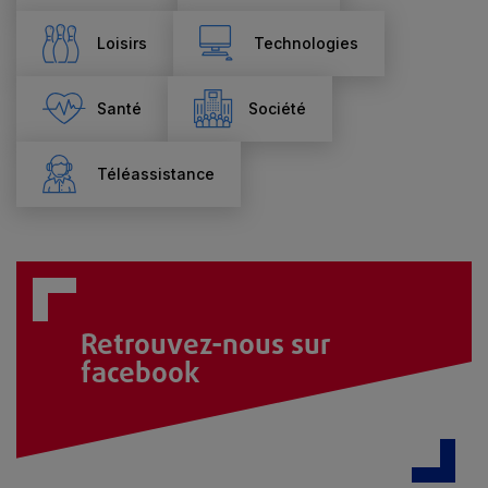
Loisirs
Technologies
Santé
Société
Téléassistance
Retrouvez-nous sur
facebook