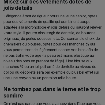
Misez sur des vêtements dotés de
jolis détails
L’élégance étant de rigueur pour une jeune senior, optez
pour des vêtements de qualité qui combinent coupe
adaptée à la morphologie et jolis détails qui sauront relever
votre style. Il pourra ainsi s’agir de dentelle, de boutons
originaux, de perles cousues, etc. Concernant le choix de
chemisiers ou blouses, optez pour des manches ¾ qui
vous permettront de légèrement cacher vos bras afin de
ne pas trahir votre âge (la peau est moins élastique au
niveau des bras en prenant de l’âge). Une blouse aux
manches ¾ ou un joli pull orné de dentelle au niveau du
col ou du décolleté sera par exemple du plus bel effet sur
une jupe crayon ou un pantalon taille haute.
Ne tombez pas dans le terne et le trop
sombre
Ce n’est pas parce que vous avancez dans l’âge que vous