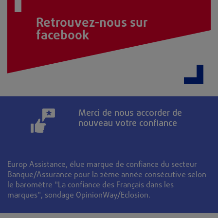
Retrouvez-nous sur
facebook
Merci de nous accorder de
nouveau votre confiance
Europ Assistance, élue marque de confiance du secteur
Banque/Assurance pour la 2ème année consécutive selon
le baromètre "La confiance des Français dans les
marques", sondage OpinionWay/Eclosion.