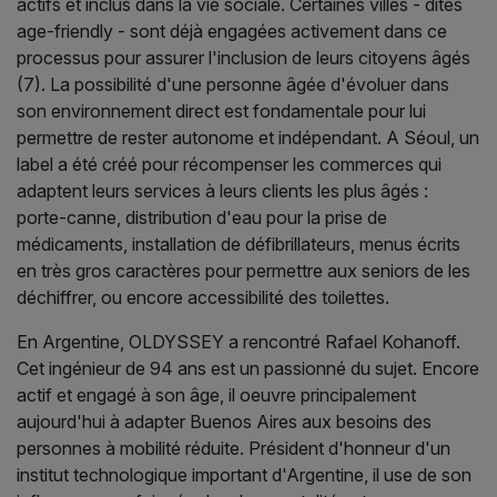
actifs et inclus dans la vie sociale. Certaines villes - dites
age-friendly - sont déjà engagées activement dans ce
processus pour assurer l'inclusion de leurs citoyens âgés
(7). La possibilité d'une personne âgée d'évoluer dans
son environnement direct est fondamentale pour lui
permettre de rester autonome et indépendant. A Séoul, un
label a été créé pour récompenser les commerces qui
adaptent leurs services à leurs clients les plus âgés :
porte-canne, distribution d'eau pour la prise de
médicaments, installation de défibrillateurs, menus écrits
en très gros caractères pour permettre aux seniors de les
déchiffrer, ou encore accessibilité des toilettes.
En Argentine, OLDYSSEY a rencontré Rafael Kohanoff.
Cet ingénieur de 94 ans est un passionné du sujet. Encore
actif et engagé à son âge, il oeuvre principalement
aujourd'hui à adapter Buenos Aires aux besoins des
personnes à mobilité réduite. Président d'honneur d'un
institut technologique important d'Argentine, il use de son