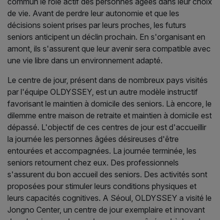
commun le rôle actif des personnes âgées dans leur choix
de vie. Avant de perdre leur autonomie et que les
décisions soient prises par leurs proches, les futurs
seniors anticipent un déclin prochain. En s'organisant en
amont, ils s'assurent que leur avenir sera compatible avec
une vie libre dans un environnement adapté.
Le centre de jour, présent dans de nombreux pays visités
par l'équipe OLDYSSEY, est un autre modèle instructif
favorisant le maintien à domicile des seniors. Là encore, le
dilemme entre maison de retraite et maintien à domicile est
dépassé. L'objectif de ces centres de jour est d'accueillir
la journée les personnes âgées désireuses d'être
entourées et accompagnées. La journée terminée, les
seniors retournent chez eux. Des professionnels
s'assurent du bon accueil des seniors. Des activités sont
proposées pour stimuler leurs conditions physiques et
leurs capacités cognitives. A Séoul, OLDYSSEY a visité le
Jongno Center, un centre de jour exemplaire et innovant