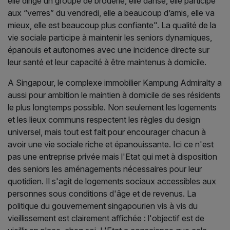
elle dirige un groupe de broderie, elle danse, elle participe
aux “verres” du vendredi, elle a beaucoup d’amis, elle va
mieux, elle est beaucoup plus confiante". La qualité de la
vie sociale participe à maintenir les seniors dynamiques,
épanouis et autonomes avec une incidence directe sur
leur santé et leur capacité à être maintenus à domicile.
A Singapour, le complexe immobilier Kampung Admiralty a
aussi pour ambition le maintien à domicile de ses résidents
le plus longtemps possible. Non seulement les logements
et les lieux communs respectent les règles du design
universel, mais tout est fait pour encourager chacun à
avoir une vie sociale riche et épanouissante. Ici ce n'est
pas une entreprise privée mais l'Etat qui met à disposition
des seniors les aménagements nécessaires pour leur
quotidien. Il s'agit de logements sociaux accessibles aux
personnes sous conditions d'âge et de revenus. La
politique du gouvernement singapourien vis à vis du
vieillissement est clairement affichée : l'objectif est de