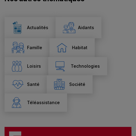
Actualités
Aidants
Famille
Habitat
Loisirs
Technologies
Santé
Société
Téléassistance