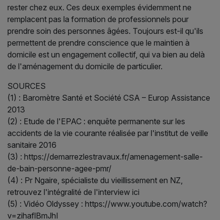
rester chez eux. Ces deux exemples évidemment ne
remplacent pas la formation de professionnels pour
prendre soin des personnes âgées. Toujours est-il qu'ils
permettent de prendre conscience que le maintien à
domicile est un engagement collectif, qui va bien au delà
de l'aménagement du domicile de particulier.
SOURCES
(1) : Baromètre Santé et Société CSA – Europ Assistance
2013
(2) : Etude de l'EPAC : enquête permanente sur les
accidents de la vie courante réalisée par l'institut de veille
sanitaire 2016
(3) : https://demarrezlestravaux.fr/amenagement-salle-
de-bain-personne-agee-pmr/
(4) : Pr Ngaire, spécialiste du vieillissement en NZ,
retrouvez l'intégralité de l'interview ici
(5) : Vidéo Oldyssey : https://www.youtube.com/watch?
v=zihaflBmJhI