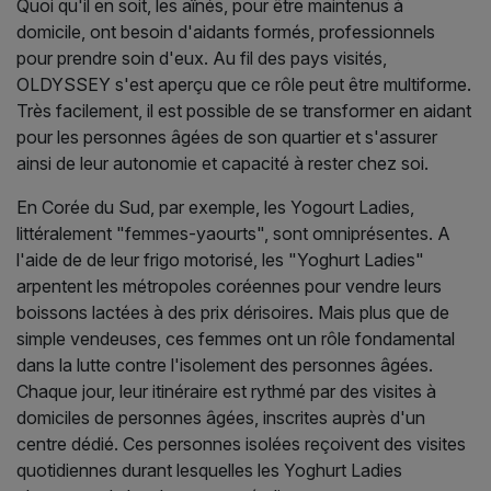
Quoi qu'il en soit, les aînés, pour être maintenus à
domicile, ont besoin d'aidants formés, professionnels
pour prendre soin d'eux. Au fil des pays visités,
OLDYSSEY s'est aperçu que ce rôle peut être multiforme.
Très facilement, il est possible de se transformer en aidant
pour les personnes âgées de son quartier et s'assurer
ainsi de leur autonomie et capacité à rester chez soi.
En Corée du Sud, par exemple, les Yogourt Ladies,
littéralement "femmes-yaourts", sont omniprésentes. A
l'aide de de leur frigo motorisé, les "Yoghurt Ladies"
arpentent les métropoles coréennes pour vendre leurs
boissons lactées à des prix dérisoires. Mais plus que de
simple vendeuses, ces femmes ont un rôle fondamental
dans la lutte contre l'isolement des personnes âgées.
Chaque jour, leur itinéraire est rythmé par des visites à
domiciles de personnes âgées, inscrites auprès d'un
centre dédié. Ces personnes isolées reçoivent des visites
quotidiennes durant lesquelles les Yoghurt Ladies