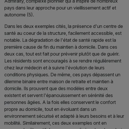
Admiralty, complexe pionnier qui a inspiré de nombreux
pays dans leur approche pour un vieillissement actif et
autonome (5).
Dans les deux exemples cités, la présence d'un centre de
santé au coeur de la structure, facilement accessible, est
notable. La dégradation de l'état de santé rapide est la
première cause de fin du maintien à domicile. Dans ces
deux cas, tout est fait pour prévenir plutôt que de guérir.
Les résidents sont encouragés à se rendre régulièrement
chez leur médecin et à suivre l'évolution de leurs
conditions physiques. De même, ces pays dépassent un
dilemme binaire entre maison de retraite et maintien à
domicile. Ils prouvent que des modèles entre deux
existent et servent l'épanouissement en sérénité des
personnes âgées. A la fois elles conservent le confort
propre au domicile, tout en évoluant dans un
environnement sécurisé et adapté à leurs besoins et à leur
mobilité. Similairement, ces deux exemples ont en