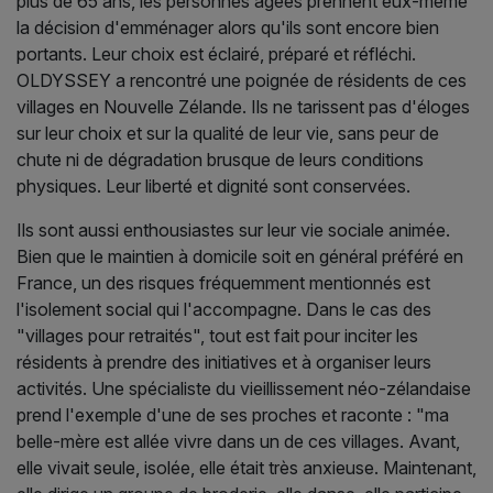
plus de 65 ans, les personnes âgées prennent eux-même
la décision d'emménager alors qu'ils sont encore bien
portants. Leur choix est éclairé, préparé et réfléchi.
OLDYSSEY a rencontré une poignée de résidents de ces
villages en Nouvelle Zélande. Ils ne tarissent pas d'éloges
sur leur choix et sur la qualité de leur vie, sans peur de
chute ni de dégradation brusque de leurs conditions
physiques. Leur liberté et dignité sont conservées.
Ils sont aussi enthousiastes sur leur vie sociale animée.
Bien que le maintien à domicile soit en général préféré en
France, un des risques fréquemment mentionnés est
l'isolement social qui l'accompagne. Dans le cas des
"villages pour retraités", tout est fait pour inciter les
résidents à prendre des initiatives et à organiser leurs
activités. Une spécialiste du vieillissement néo-zélandaise
prend l'exemple d'une de ses proches et raconte : "ma
belle-mère est allée vivre dans un de ces villages. Avant,
elle vivait seule, isolée, elle était très anxieuse. Maintenant,