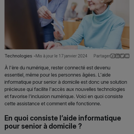
Technologies -
Facebo
Linked
Twit
E
Mis à jour le 17 janvier 2024
Partager
À l'ère du numérique, rester connecté est devenu
essentiel, même pour les personnes âgées. L'aide
informatique pour senior à domicile est donc une solution
précieuse qui facilite l'accès aux nouvelles technologies
et favorise l'inclusion numérique. Voici en quoi consiste
cette assistance et comment elle fonctionne.
En quoi consiste l’aide informatique
pour senior à domicile ?