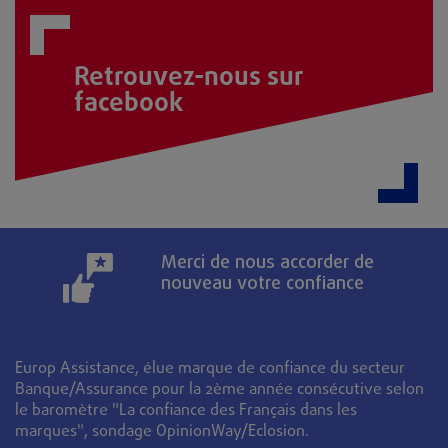
Retrouvez-nous sur
facebook
Merci de nous accorder de
nouveau votre confiance
Europ Assistance, élue marque de confiance du secteur
Banque/Assurance pour la 2ème année consécutive selon
le baromètre "La confiance des Français dans les
marques", sondage OpinionWay/Eclosion.