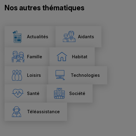
Nos autres thématiques
Actualités
Aidants
Famille
Habitat
Loisirs
Technologies
Santé
Société
Téléassistance