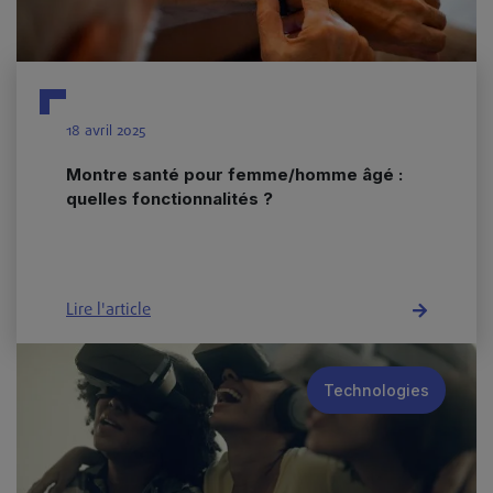
18 avril 2025
Montre santé pour femme/homme âgé :
quelles fonctionnalités ?
Lire l'article
Technologies