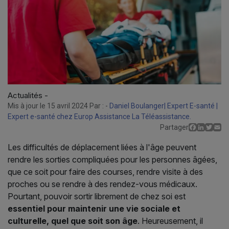
Actualités -
Mis à jour le 15 avril 2024 Par : -
Daniel Boulanger| Expert E-santé |
Expert e-santé chez Europ Assistance La Téléassistance.
Facebo
Linked
Twit
E
Partager
Les difficultés de déplacement liées à l'âge peuvent
rendre les sorties compliquées pour les personnes âgées,
que ce soit pour faire des courses, rendre visite à des
proches ou se rendre à des rendez-vous médicaux.
Pourtant, pouvoir sortir librement de chez soi est
essentiel pour maintenir une vie sociale et
culturelle, quel que soit son âge
. Heureusement, il