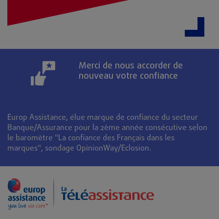
Merci de nous accorder de
nouveau votre confiance
Europ Assistance, élue marque de confiance du secteur
Banque/Assurance pour la 2ème année consécutive selon
le baromètre "La confiance des Français dans les
marques", sondage OpinionWay/Eclosion.