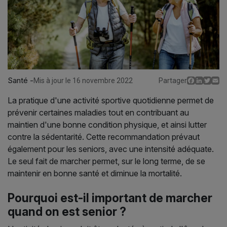
Santé -
Facebo
Linked
Twit
E
Mis à jour le 16 novembre 2022
Partager
La pratique d'une activité sportive quotidienne permet de
prévenir certaines maladies tout en contribuant au
maintien d'une bonne condition physique, et ainsi lutter
contre la sédentarité. Cette recommandation prévaut
également pour les seniors, avec une intensité adéquate.
Le seul fait de marcher permet, sur le long terme, de se
maintenir en bonne santé et diminue la mortalité.
Pourquoi est-il important de marcher
quand on est senior ?