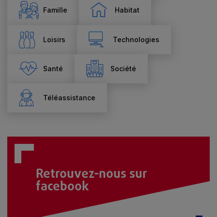
Famille
Habitat
Loisirs
Technologies
Santé
Société
Téléassistance
Retrouvez-nous sur
facebook