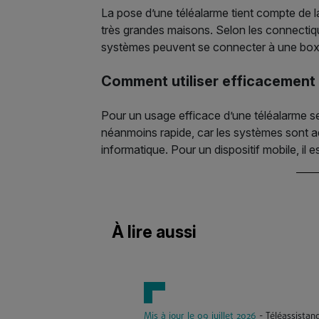
La pose d’une téléalarme tient compte de la
très grandes maisons. Selon les connectiqu
systèmes peuvent se connecter à une box 
Comment utiliser efficacement 
Pour un usage efficace d’une téléalarme sen
néanmoins rapide, car les systèmes sont a
informatique. Pour un dispositif mobile, il 
À lire aussi
Mis à jour le 09 juillet 2026
- Téléassistan