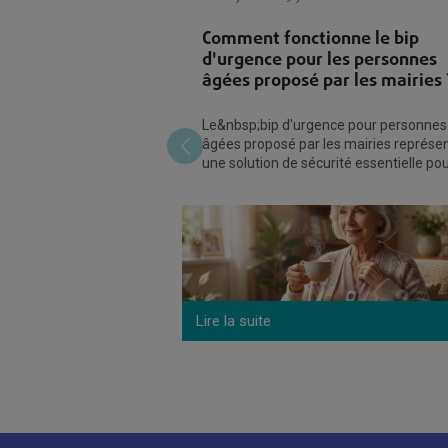
Comment fonctionne le bip
d'urgence pour les personnes
âgées proposé par les mairies 
Le&nbsp;bip d'urgence pour personnes
âgées proposé par les mairies représe
une solution de sécurité essentielle po
favoriser le maintien à domicile des
seniors. Ce
Lire la suite