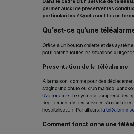
Dans le cadre d’un service de téléassis
permet aussi de préserver les conditi
particularités ? Quels sont les critèr
Qu’est-ce qu’une téléalarme
Grâce à un bouton d’alerte et des systèmes
pour parer à toutes les situations d’urgenc
Présentation de la téléalarme
À la maison, comme pour des déplacements, 
s’agir d’une chute ou d’un malaise, par exe
d’autonomie
. Le système comprend des appar
déploiement de ces services s’inscrit dan
hospitalisation. Par ailleurs,
la téléalarme s
Comment fonctionne une téléa