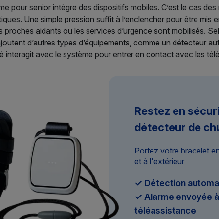
pour senior intègre des dispositifs mobiles. C’est le cas des
atiques. Une simple pression suffit à l’enclencher pour être mis
les proches aidants ou les services d’urgence sont mobilisés. Se
s’ajoutent d’autres types d’équipements, comme un détecteur aut
é interagit avec le système pour entrer en contact avec les télé
Restez en sécur
détecteur de ch
Portez votre bracelet e
et à l'extérieur
✓ Détection automa
✓ Alarme envoyée à 
téléassistance