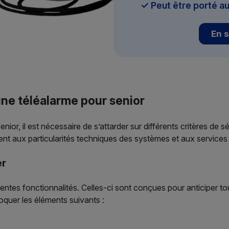
✓ Peut être porté au
En s
une téléalarme pour senior
senior, il est nécessaire de s’attarder sur différents critères d
nt aux particularités techniques des systèmes et aux services
er
ntes fonctionnalités. Celles-ci sont conçues pour anticiper tou
oquer les éléments suivants :