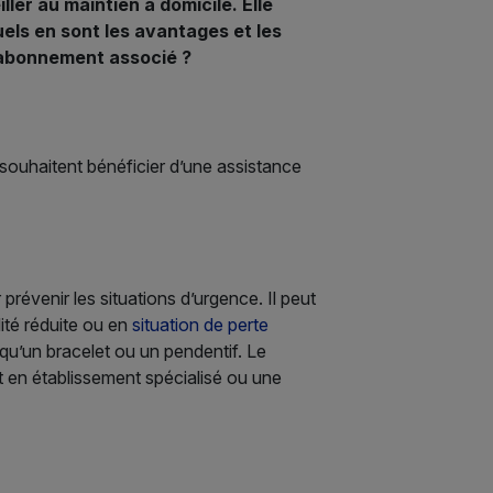
ller au maintien à domicile. Elle
els en sont les avantages et les
 l’abonnement associé ?
 souhaitent bénéficier d’une assistance
évenir les situations d’urgence. Il peut
lité réduite ou en
situation de perte
 qu’un bracelet ou un pendentif. Le
nt en établissement spécialisé ou une