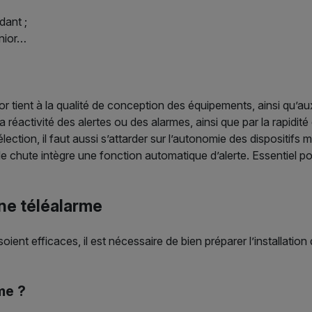
idant ;
enior…
nior tient à la qualité de conception des équipements, ainsi qu
 réactivité des alertes ou des alarmes, ainsi que par la rapidit
élection, il faut aussi s’attarder sur l’autonomie des dispositifs
de chute intègre une fonction automatique d’alerte. Essentiel p
’une téléalarme
oient efficaces, il est nécessaire de bien préparer l’installati
me ?