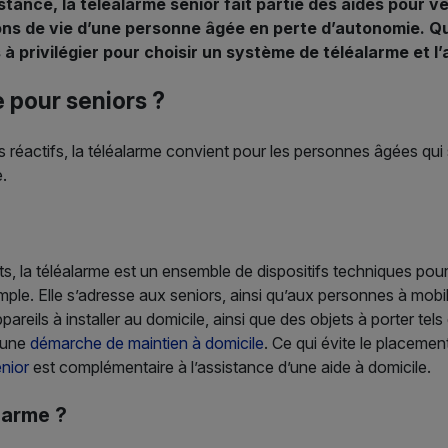
tance, la téléalarme senior fait partie des aides pour vei
ons de vie d’une personne âgée en perte d’autonomie. Qu
es à privilégier pour choisir un système de téléalarme et
 pour seniors ?
 réactifs, la téléalarme convient pour les personnes âgées qui
e.
la téléalarme est un ensemble de dispositifs techniques pour pr
mple. Elle s’adresse aux seniors, ainsi qu’aux personnes à mobi
eils à installer au domicile, ainsi que des objets à porter tels
s une
démarche de maintien à domicile
. Ce qui évite le placeme
enior
est complémentaire à l’assistance d’une aide à domicile.
larme ?