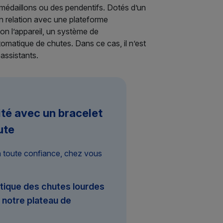
 médaillons ou des pendentifs. Dotés d’un
 en relation avec une plateforme
lon l’appareil, un système de
omatique de chutes. Dans ce cas, il n’est
assistants.
ité avec un bracelet
ute
n toute confiance, chez vous
tique des chutes lourdes
notre plateau de