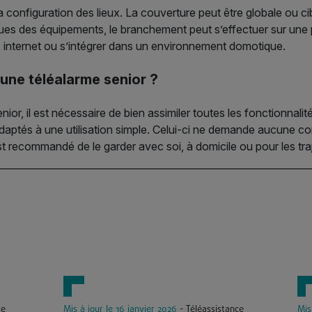
 configuration des lieux. La couverture peut être globale ou ci
es des équipements, le branchement peut s’effectuer sur une p
internet ou s’intégrer dans un environnement domotique.
une téléalarme senior ?
ior, il est nécessaire de bien assimiler toutes les fonctionnali
daptés à une utilisation simple. Celui-ci ne demande aucune c
est recommandé de le garder avec soi, à domicile ou pour les tra
ce
Mis à jour le 16 janvier 2026
- Téléassistance
Mis