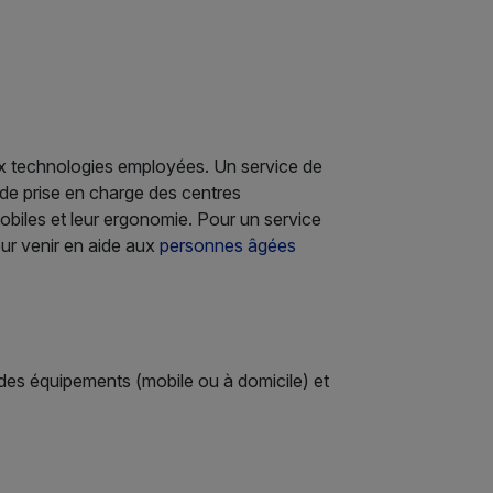
’aux technologies employées. Un service de
é de prise en charge des centres
 mobiles et leur ergonomie. Pour un service
our venir en aide aux
personnes âgées
on des équipements (mobile ou à domicile) et