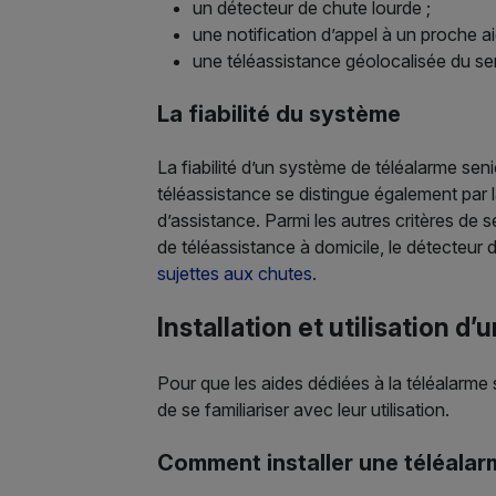
un détecteur de chute lourde ;
une notification d’appel à un proche a
une téléassistance géolocalisée du s
La fiabilité du système
La fiabilité d’un système de téléalarme se
téléassistance se distingue également par la
d’assistance. Parmi les autres critères de s
de téléassistance à domicile, le détecteur 
sujettes aux chutes
.
Installation et utilisation d
Pour que les aides dédiées à la téléalarme s
de se familiariser avec leur utilisation.
Comment installer une téléalar