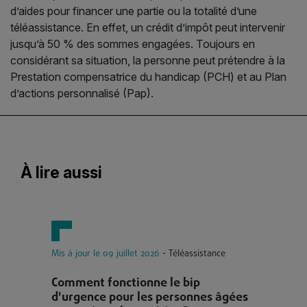
d’aides pour financer une partie ou la totalité d’une
téléassistance. En effet, un crédit d’impôt peut intervenir
jusqu’à 50 % des sommes engagées. Toujours en
considérant sa situation, la personne peut prétendre à la
Prestation compensatrice du handicap (PCH) et au Plan
d’actions personnalisé (Pap).
À lire aussi
Mis à jour le 09 juillet 2026
- Téléassistance
Mi
Comment fonctionne le bip
T
d'urgence pour les personnes âgées
â