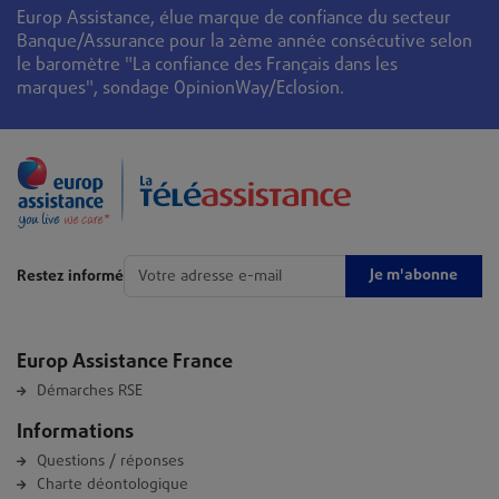
Europ Assistance, élue marque de confiance du secteur
Banque/Assurance pour la 2ème année consécutive selon
le baromètre "La confiance des Français dans les
marques", sondage OpinionWay/Eclosion.
Je m'abonne
Restez informé
Europ Assistance France
Démarches RSE
Informations
Questions / réponses
Charte déontologique