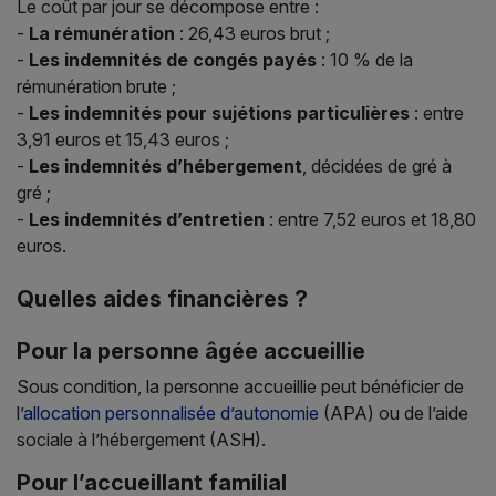
Le coût par jour se décompose entre :
-
La rémunération
: 26,43 euros brut ;
-
Les indemnités de congés payés
: 10 % de la
rémunération brute ;
-
Les indemnités pour sujétions particulières
: entre
3,91 euros et 15,43 euros ;
-
Les indemnités d’hébergement
, décidées de gré à
gré ;
-
Les indemnités d’entretien
: entre 7,52 euros et 18,80
euros.
Quelles aides financières ?
Pour la personne âgée accueillie
Sous condition, la personne accueillie peut bénéficier de
l’
allocation personnalisée d’autonomie
(APA) ou de l’aide
sociale à l’hébergement (ASH).
Pour l’accueillant familial