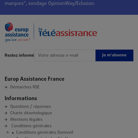
marques", sondage OpinionWay/Eclosion.
Je m'abonne
Restez informé
Europ Assistance France
Démarches RSE
Informations
Questions / réponses
Charte déontologique
Mentions légales
Conditions générales
Conditions générales Domveil