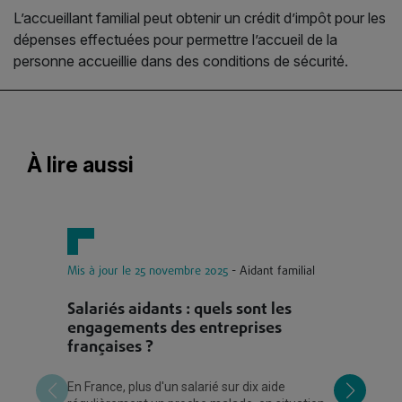
L’accueillant familial peut obtenir un crédit d’impôt pour les
dépenses effectuées pour permettre l’accueil de la
personne accueillie dans des conditions de sécurité.
À lire aussi
Mis à jour le 25 novembre 2025
- Aidant familial
Mi
Salariés aidants : quels sont les
A
engagements des entreprises
é
françaises ?
Ac
ma
En France, plus d'un salarié sur dix aide