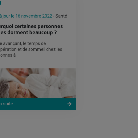
à jour le 16 novembre 2022
- Santé
rquoi certaines personnes
es dorment beaucoup ?
e avançant, le temps de
pération et de sommeil chez les
sonnes â
la suite