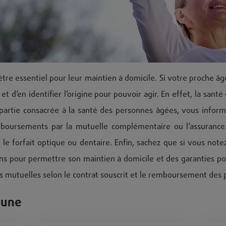
tre essentiel pour leur maintien à domicile. Si votre proche âg
 et d’en identifier l’origine pour pouvoir agir. En effet, la san
partie consacrée à la santé des personnes âgées, vous informe s
emboursements par la mutuelle complémentaire ou l’assuranc
 le forfait optique ou dentaire. Enfin, sachez que si vous not
tions pour permettre son maintien à domicile et des garanties po
es mutuelles selon le contrat souscrit et le remboursement des 
a une