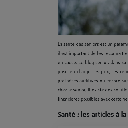
La santé des seniors est un paramè
il est important de les reconnaître
en cause. Le blog senior, dans sa 
prise en charge, les prix, les r
prothèses auditives ou encore sur
chez le senior, il existe des solu
financières possibles avec certain
Santé : les articles à l