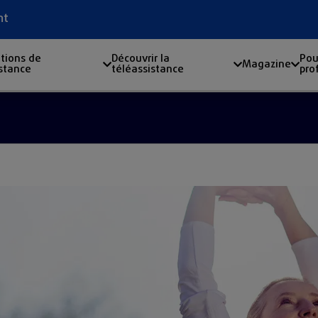
nt
tions de
Découvrir la
Pou
Magazine
istance
téléassistance
pro