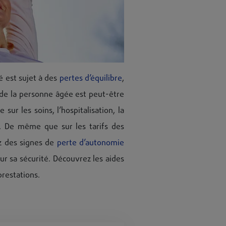
é est sujet à des
pertes d’équilibre
,
té de la personne âgée est peut-être
ur les soins, l’hospitalisation, la
e. De même que sur les tarifs des
ez des signes de
perte d’autonomie
ur sa sécurité. Découvrez les aides
prestations.