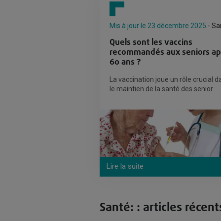
Mis à jour le 23 décembre 2025
- Sa
Quels sont les vaccins
recommandés aux seniors ap
60 ans ?
La vaccination joue un rôle crucial d
le maintien de la santé des senior
Lire la suite
Santé: : articles récent