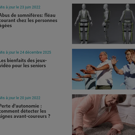
Mis à jour le 23 juin 2022
Abus de somnifères: fléau
courant chez les personnes
âgées
Mis à jour le 24 décembre 2025
Les bienfaits des jeux-
vidéo pour les seniors
Mis à jour le 20 juin 2022
Perte d'autonomie :
comment détecter les
signes avant-coureurs ?