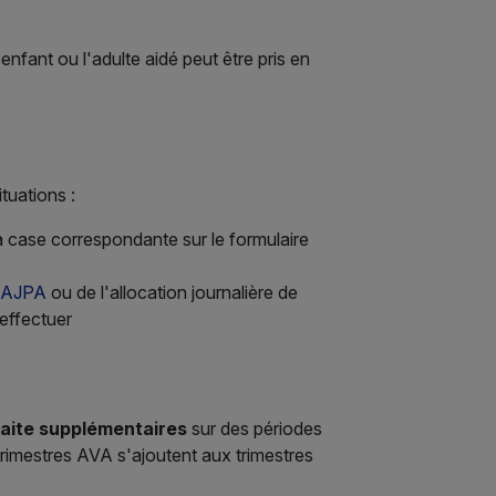
'enfant ou l'adulte aidé peut être pris en
ituations :
a case correspondante sur le formulaire
AJPA
ou de l'allocation journalière de
effectuer
raite supplémentaires
sur des périodes
trimestres AVA s'ajoutent aux trimestres