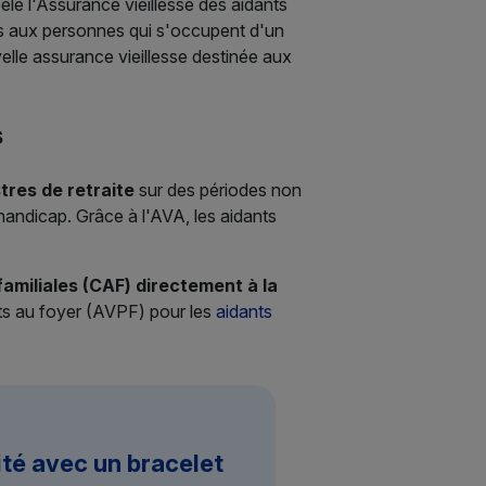
elé l'Assurance vieillesse des aidants
 aux personnes qui s'occupent d'un
elle assurance vieillesse destinée aux
s
tres de retraite
sur des périodes non
 handicap. Grâce à l'AVA, les aidants
familiales (CAF) directement à la
nts au foyer (AVPF) pour les
aidants
ité avec un bracelet