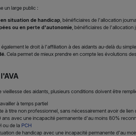
 un large public :
en situation de handicap
, bénéficiaires de l'allocation jou
pées ou en perte d'autonomie
, bénéficiaires de l'allocation
alement le droit à l'affiliation à des aidants au-delà du simple 
dé
. Cela permet de mieux prendre en compte les évolutions de
 l'AVA
e vieillesse des aidants, plusieurs conditions doivent être rempli
availler à temps partiel
te à titre non professionnel, sans nécessairement avoir de lie
20 ans avec une incapacité permanente d'au moins 80% recon
H ou de la
PCH
situation de handicap avec une incapacité permanente d'au moi