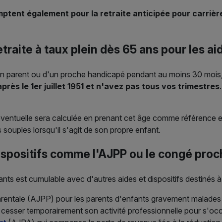
ptent également pour la retraite anticipée pour carrièr
retraite à taux plein dès 65 ans pour les a
n parent ou d'un proche handicapé pendant au moins 30 mois, 
rès le 1er juillet 1951 et n'avez pas tous vos trimestres
ventuelle sera calculée en prenant cet âge comme référence et n
 souples lorsqu'il s'agit de son propre enfant.
ispositifs comme l'AJPP ou le congé proc
idants est cumulable avec d'autres aides et dispositifs destinés 
parentale (AJPP) pour les parents d'enfants gravement malades
 cesser temporairement son activité professionnelle pour s'oc