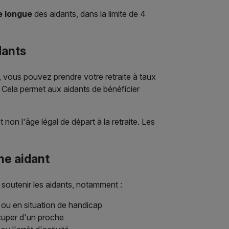
e longue
des aidants, dans la limite de 4
idants
vous pouvez prendre votre retraite à taux
. Cela permet aux aidants de bénéficier
on l'âge légal de départ à la retraite. Les
he aidant
à soutenir les aidants, notamment :
 ou en situation de handicap
cuper d'un proche