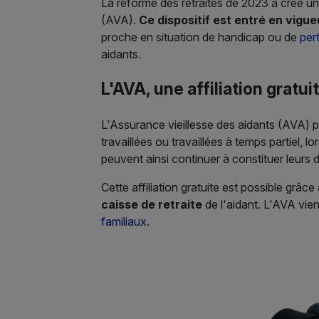
La réforme des retraites de 2023 a créé un 
(AVA).
Ce dispositif est entré en vigu
proche en situation de handicap ou de
per
aidants.
L'AVA, une affiliation gratui
L'Assurance vieillesse des aidants (AVA) p
travaillées ou travaillées à temps partiel,
peuvent ainsi continuer à constituer leurs dr
Cette affiliation gratuite est possible grâce
caisse de retraite
de l'aidant. L'AVA vien
familiaux
.