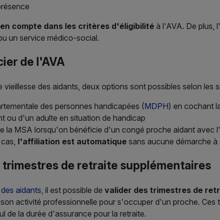
présence
en compte dans les critères d'éligibilité
à l'AVA. De plus, l
ou un service médico-social.
ier de l'AVA
e vieillesse des aidants, deux options sont possibles selon les s
artementale des personnes handicapées (
MDPH
) en cochant l
nt ou d'un adulte en situation de handicap
e la MSA lorsqu'on bénéficie d'un congé proche aidant avec l'
 cas,
l'affiliation est automatique
sans aucune démarche à 
 trimestres de retraite supplémentaires
e des aidants
, il est possible de
valider des trimestres de ret
e son activité professionnelle pour s'occuper d'un proche. Ces 
l de la durée d'assurance pour la retraite.