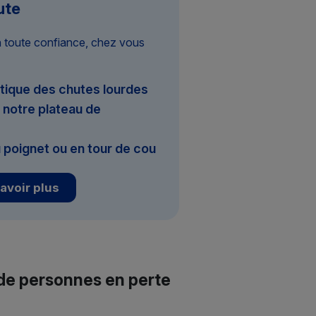
ute
n toute confiance, chez vous
tique des chutes lourdes
notre plateau de
 poignet ou en tour de cou
avoir plus
 de personnes en perte