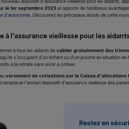
nouveau dispositif d'assurance vieillesse pour les aidants, app
eur le 1er septembre 2023
et apporte de nombreux avantages
te d'autonomie
. Découvrez les principaux atouts de cette nouv
te à l'assurance vieillesse pour les aidant
ermet à tous les aidants de
valider gratuitement des trimes
 lorsqu'ils s'occupent d'un enfant ou d'un proche en situation de
oits à la retraite sans avoir à cotiser.
 au
versement de cotisations par la Caisse d'allocations 
t remplacer l'ancien dispositif d'assurance vieillesse des pare
Restez en sécur