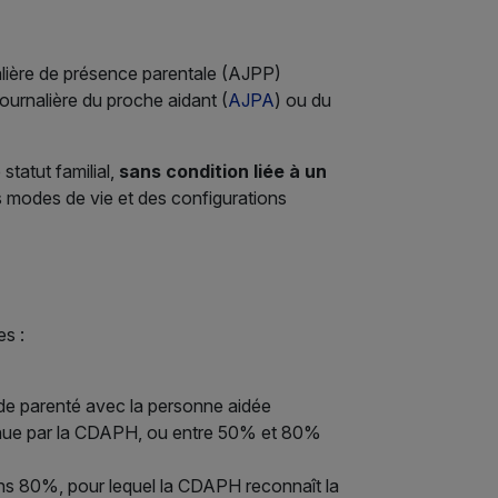
rnalière de présence parentale (AJPP)
 journalière du proche aidant (
AJPA
) ou du
statut familial,
sans condition liée à un
s modes de vie et des configurations
es :
n de parenté avec la personne aidée
nue par la CDAPH, ou entre 50% et 80%
ns 80%, pour lequel la CDAPH reconnaît la