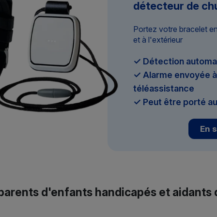
détecteur de ch
Portez votre bracelet e
et à l'extérieur
✓ Détection automa
✓ Alarme envoyée à 
téléassistance
✓ Peut être porté au
En s
: parents d'enfants handicapés et aidants