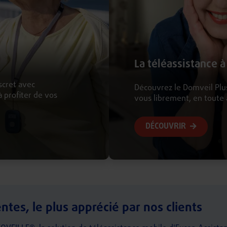
La téléassistance à
scret avec
Découvrez le Domveil Plus
à profiter de vos
vous librement, en toute 
DÉCOUVRIR
ntes, le plus apprécié par nos clients