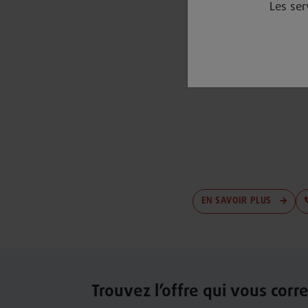
Les ser
Pour r
EN SAVOIR PLUS
Trouvez l’offre qui vous cor