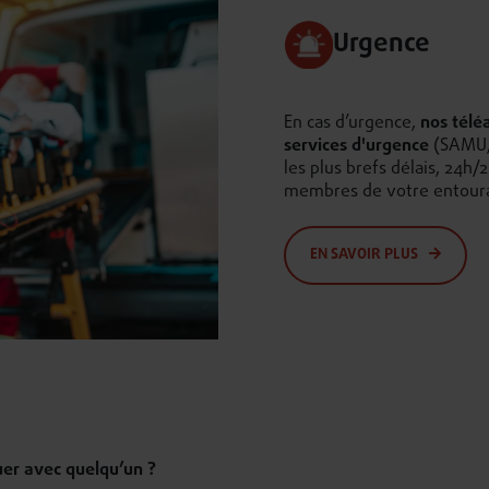
Urgence
En cas d’urgence,
nos téléa
services d'urgence
(SAMU, 
les plus brefs délais, 24h
membres de votre entourage
EN SAVOIR PLUS
uer avec quelqu’un ?